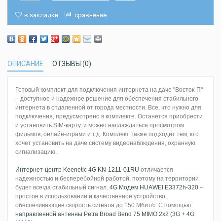
в закладки
сравнение
ОПИСАНИЕ
ОТЗЫВЫ (0)
Готовый комплект для подключения интернета на даче "Восток-П"
– доступное и надежное решение для обеспечения стабильного
интернета в отдаленной от города местности. Все, что нужно для
подключения, предусмотрено в комплекте. Останется приобрести
и установить SIM-карту, и можно наслаждаться просмотром
фильмов, онлайн-играми и т.д. Комплект также подходит тем, кто
хочет установить на даче систему видеонаблюдения, охранную
сигнализацию.
Интернет-центр Keenetic 4G KN-1211-01RU
отличается
надежностью и бесперебойной работой, поэтому на территории
будет всегда стабильный сигнал.
4G Модем HUAWEI E3372h-320
–
простое в использовании и качественное устройство,
обеспечивающее скорость сигнала до 150 Мбит/с. С помощью
направленной антенны Petra Broad Bend 75 MIMO 2x2 (3G + 4G