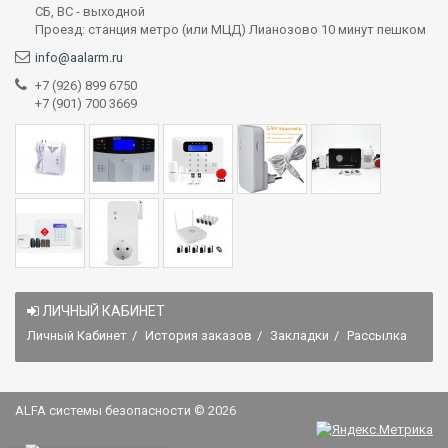
СБ, ВС - выходной
Проезд: станция метро (или МЦД) Лианозово 10 минут пешком
info@aalarm.ru
+7 (926) 899 6750
+7 (901) 700 3669
ЛИЧНЫЙ КАБИНЕТ
Личный Кабинет
История заказов
Закладки
Рассылка
ALFA системы безопасности © 2026