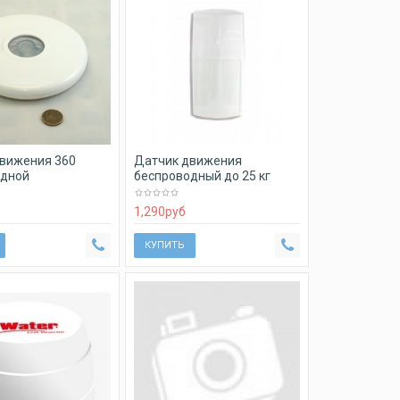
вижения 360
Датчик движения
одной
беспроводный до 25 кг
1,290
руб
КУПИТЬ