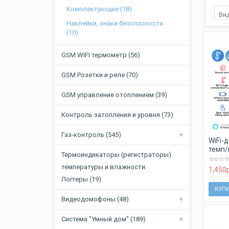
Комплектующие (18)
Ви
Наклейки, знаки безопасности
(10)
GSM WIFI термометр (56)
GSM Розетки и реле (70)
GSM управление отоплением (39)
Контроль затопления и уровня (73)
Газ-контроль (545)
WiFi-
темп/
Термоиндикаторы (регистраторы)
температуры и влажности.
1,450
Логгеры (19)
КУП
Видеодомофоны (48)
Система "Умный дом" (189)