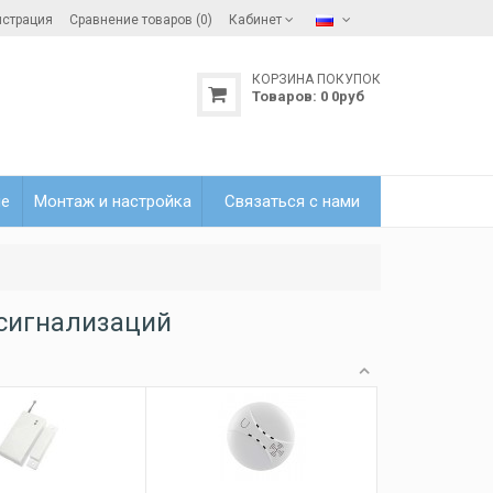
истрация
Сравнение товаров (0)
Кабинет
КОРЗИНА ПОКУПОК
Товаров:
0
0
руб
ле
Монтаж и настройка
Связаться с нами
сигнализаций