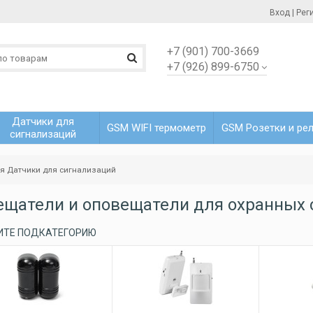
Вход
|
Рег
+7 (901) 700-3669
+7 (926) 899-6750
Датчики для
GSM WIFI термометр
GSM Розетки и ре
сигнализаций
ая
Датчики для сигнализаций
ещатели и оповещатели для охранных 
ИТЕ ПОДКАТЕГОРИЮ