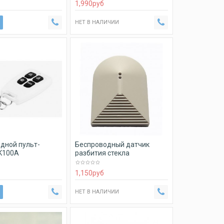
1,990
руб
НЕТ В НАЛИЧИИ
дной пульт-
Беспроводный датчик
K100A
разбития стекла
1,150
руб
НЕТ В НАЛИЧИИ