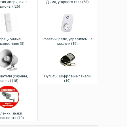
тия двери, окна
Дыма, угарного газа (53)
ерконы) (26)
брационные
Розетки, реле, управляемые
рхностные (5)
модули (19)
атели (сирены,
Пульты, цифровые панели
аячки) (18)
(19)
лейки, знаки
пасности (10)