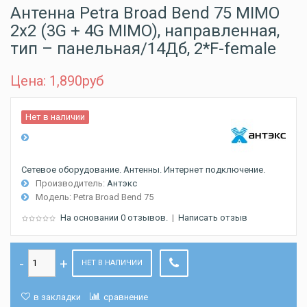
Антенна Petra Broad Bend 75 MIMO
2x2 (3G + 4G MIMO), направленная,
тип – панельная/14Дб, 2*F-female
Цена: 1,890
руб
Нет в наличии
Сетевое оборудование. Антенны. Интернет подключение.
Производитель:
Антэкс
Модель:
Petra Broad Bend 75
На основании 0 отзывов.
|
Написать отзыв
НЕТ В НАЛИЧИИ
в закладки
сравнение