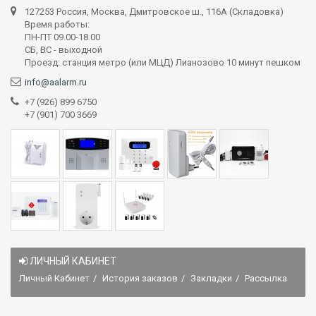
127253 Россия, Москва, Дмитровское ш., 116А (Складовка)
Время работы:
ПН-ПТ 09.00-18.00
СБ, ВС - выходной
Проезд: станция метро (или МЦД) Лианозово 10 минут пешком
info@aalarm.ru
+7 (926) 899 6750
+7 (901) 700 3669
ЛИЧНЫЙ КАБИНЕТ
Личный Кабинет
История заказов
Закладки
Рассылка