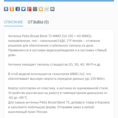
ОПИСАНИЕ
ОТЗЫВЫ (0)
Антенна Petra Broad Bend 75 MIMO 2x2 (3G + 4G MIMO),
направленная, тип – панельная/14Дб, 2*F-female – отличное
решение для обеспечения стабильного сигнала на даче.
Применяется в системах видеонаблюдения и в системах «Умный
дом».
Антенна передает сигналы стандартов 2G, 3G, 4G, WI-FI и др.
В этой модели используется технология MIMO 2x2, что
обеспечивает высокую скорость передачи данных (до 150 Мб/с).
Корпус изготовлен из пластика, а антенна из оцинкованной стали.
Устройство рассчитано на работу в температурном диапазоне от
-60 до +80°C.
Для заказа антенны Petra Broad Bend 75, добавьте товар в Корзину
и заполните небольшую форму. Отправим заказ в любой
населенный пункт России.