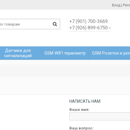
Вход
|
Рег
+7 (901) 700-3669
+7 (926) 899-6750
Датчики для
GSM WIFI термометр
GSM Розетки и ре
сигнализаций
НАПИСАТЬ НАМ
Ваше имя:
Ваш вопрос: