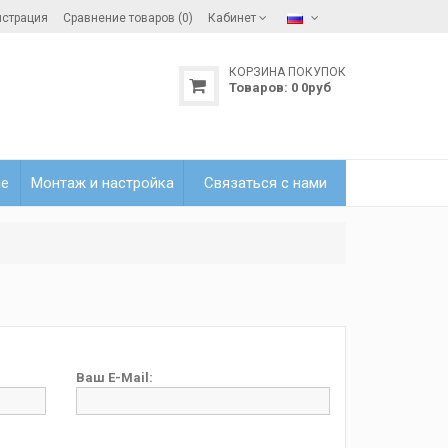
истрация
Сравнение товаров (0)
Кабинет
КОРЗИНА ПОКУПОК
Товаров:
0
0
руб
ле
Монтаж и настройка
Связаться с нами
Ваш E-Mail: