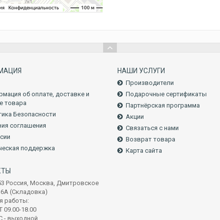
МАЦИЯ
НАШИ УСЛУГИ
Производители
мация об оплате, доставке и
Подарочные сертификаты
е товара
Партнёрская программа
ика Безопасности
Акции
ия соглашения
Связаться с нами
сии
Возврат товара
ческая поддержка
Карта сайта
КТЫ
53 Россия, Москва, Дмитровское
16А (Складовка)
я работы:
 09.00-18.00
С - выходной