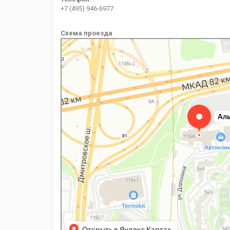
+7 (495) 946-6977
Схема проезда
Альфа Системы Безопасности
Системы безопасности и охраны в Москве
Домофоны в Москве