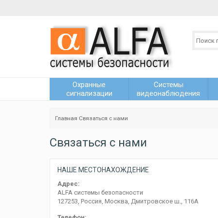
Охранные
Системы
сигнализации
видеонаблюдения
Главная
Связаться с нами
Связаться с нами
НАШЕ МЕСТОНАХОЖДЕНИЕ
Адрес:
ALFA системы безопасности
127253, Россия, Москва, Дмитровское ш., 116А
Телефон: