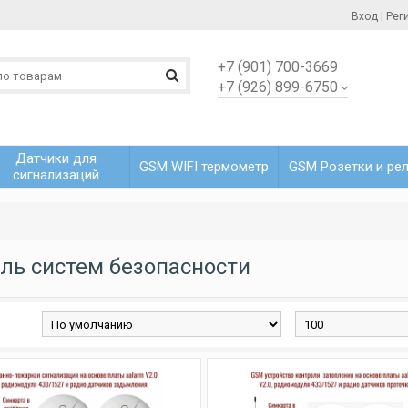
Вход
|
Рег
+7 (901) 700-3669
+7 (926) 899-6750
Датчики для
GSM WIFI термометр
GSM Розетки и ре
сигнализаций
ль систем безопасности