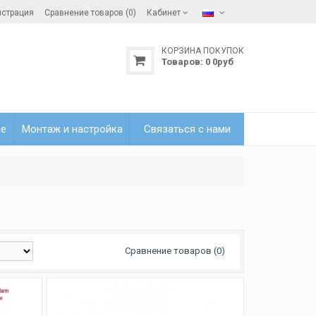
истрация
Сравнение товаров (0)
Кабинет
КОРЗИНА ПОКУПОК
Товаров:
0
0
руб
ле
Монтаж и настройка
Связаться с нами
Сравнение товаров (0)