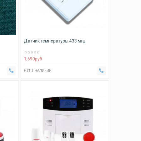
Датчик температуры 433 мгц
1,690
руб
НЕТ В НАЛИЧИИ