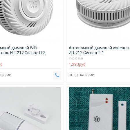
мный дымовой WiFi-
Автономный дымовой извещат
тель ИП-212 Сигнал П-3
ИП-212 Сигнал П-1
уб
1,290
руб
АЛИЧИИ
НЕТ В НАЛИЧИИ