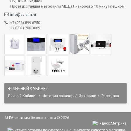
СБ, ВС - выходной
Проезд: станция метро (или МЦД) Лианозово 10 минут пешком
info@aalarm.ru
+7 (926) 899 6750
+7 (901) 700 3669
ЛИЧНЫЙ КАБИНЕТ
Личный Кабинет
История заказов
Закладки
Рассылка
ALFA системы безопасности © 2026