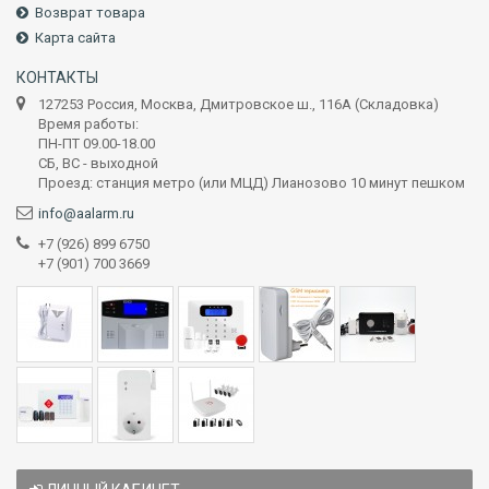
Возврат товара
Карта сайта
КОНТАКТЫ
127253 Россия, Москва, Дмитровское ш., 116А (Складовка)
Время работы:
ПН-ПТ 09.00-18.00
СБ, ВС - выходной
Проезд: станция метро (или МЦД) Лианозово 10 минут пешком
info@aalarm.ru
+7 (926) 899 6750
+7 (901) 700 3669