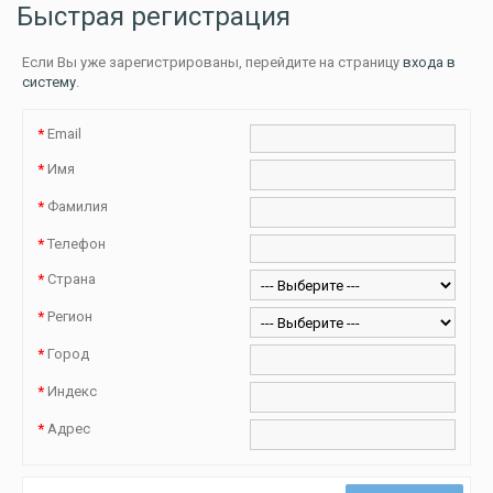
Быстрая регистрация
Если Вы уже зарегистрированы, перейдите на страницу
входа в
систему
.
*
Email
*
Имя
*
Фамилия
*
Телефон
*
Страна
*
Регион
*
Город
*
Индекс
*
Адрес