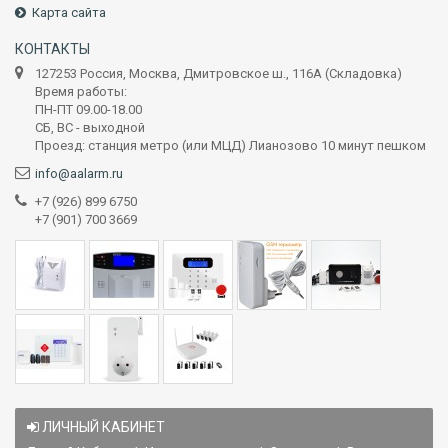
Карта сайта
КОНТАКТЫ
127253 Россия, Москва, Дмитровское ш., 116А (Складовка)
Время работы:
ПН-ПТ 09.00-18.00
СБ, ВС - выходной
Проезд: станция метро (или МЦД) Лианозово 10 минут пешком
info@aalarm.ru
+7 (926) 899 6750
+7 (901) 700 3669
ЛИЧНЫЙ КАБИНЕТ