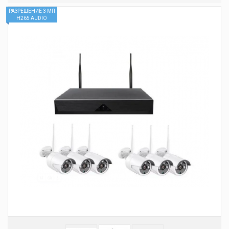
РАЗРЕШЕНИЕ 3 МП
H265 AUDIO