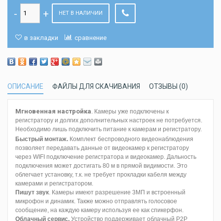
НЕТ В НАЛИЧИИ
в закладки
сравнение
ОПИСАНИЕ
ФАЙЛЫ ДЛЯ СКАЧИВАНИЯ
ОТЗЫВЫ (0)
Мгновенная настройка
. Камеры уже подключены к
регистратору и долгих дополнительных настроек не потребуется.
Необходимо лишь подключить питание к камерам и регистратору.
Быстрый монтаж.
Комплект беспроводного видеонаблюдения
позволяет передавать данные от видеокамер к регистратору
через WIFI подключение регистратора и видеокамер. Дальность
подключения может достигать 80 м в прямой видимости. Это
облегчает установку, т.к. не требует прокладки кабеля между
камерами и регистратором.
Пишут звук
. Камеры имеют разрешение 3МП и встроенный
микрофон и динамик. Также можно отправлять голосовое
сообщение, на каждую камеру используя ее как спикерфон.
Облачный сервис.
Устройство поддерживает облачный P2P