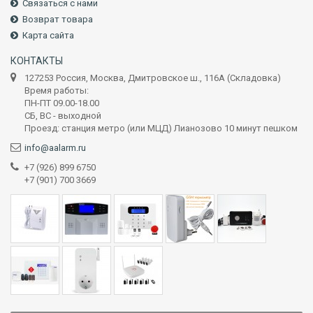
Связаться с нами
Возврат товара
Карта сайта
КОНТАКТЫ
127253 Россия, Москва, Дмитровское ш., 116А (Складовка)
Время работы:
ПН-ПТ 09.00-18.00
СБ, ВС - выходной
Проезд: станция метро (или МЦД) Лианозово 10 минут пешком
info@aalarm.ru
+7 (926) 899 6750
+7 (901) 700 3669