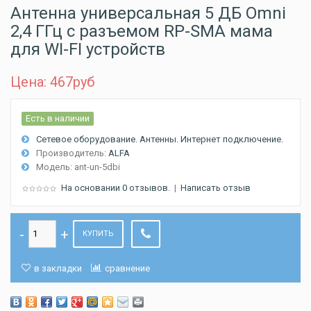
Антенна универсальная 5 ДБ Omni
2,4 ГГц с разъемом RP-SMA мама
для WI-FI устройств
Цена: 467
руб
Есть в наличии
Сетевое оборудование. Антенны. Интернет подключение.
Производитель:
ALFA
Модель:
ant-un-5dbi
На основании 0 отзывов.
|
Написать отзыв
КУПИТЬ
в закладки
сравнение