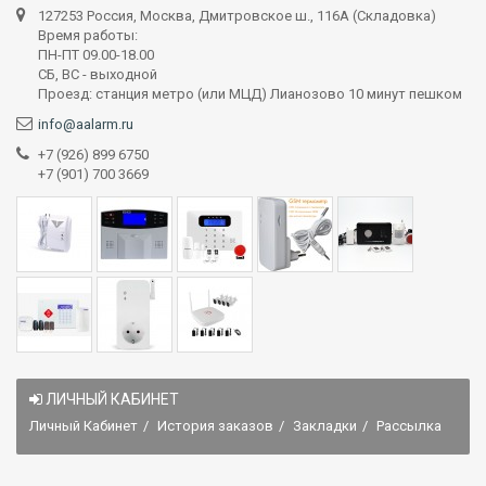
127253 Россия, Москва, Дмитровское ш., 116А (Складовка)
Время работы:
ПН-ПТ 09.00-18.00
СБ, ВС - выходной
Проезд: станция метро (или МЦД) Лианозово 10 минут пешком
info@aalarm.ru
+7 (926) 899 6750
+7 (901) 700 3669
ЛИЧНЫЙ КАБИНЕТ
Личный Кабинет
История заказов
Закладки
Рассылка