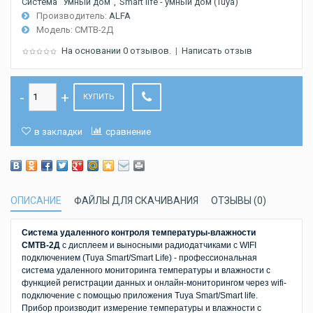
Система "Умный дом"
Smart life - умный дом (Tuya)
Производитель:
ALFA
Модель:
СМТВ-2Д
На основании 0 отзывов.
|
Написать отзыв
КУПИТЬ
в закладки
сравнение
ОПИСАНИЕ
ФАЙЛЫ ДЛЯ СКАЧИВАНИЯ
ОТЗЫВЫ (0)
Система удаленного контроля температуры-влажности
СМТВ-2Д
с дисплеем и выносными радиодатчиками с WIFI
подключением (Tuya Smart/Smart Life) - профессиональная
система удаленного мониторинга температуры и влажности с
функцией регистрации данных и онлайн-мониторингом через wifi-
подключение с помощью приложения Tuya Smart/Smart life.
Прибор производит измерение температуры и влажности с