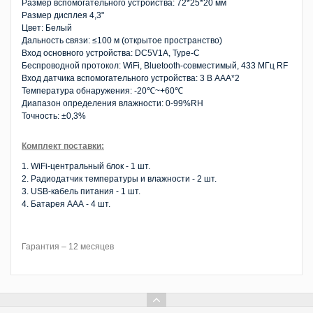
Размер вспомогательного устройства: 72*25*20 мм
Размер дисплея 4,3"
Цвет: Белый
Дальность связи: ≤100 м (открытое пространство)
Вход основного устройства: DC5V1A, Type-C
Беспроводной протокол: WiFi, Bluetooth-совместимый, 433 МГц RF
Вход датчика вспомогательного устройства: 3 В AAA*2
Температура обнаружения: -20℃~+60℃
Диапазон определения влажности: 0-99%RH
Точность: ±0,3%
Комплект поставки:
1. WiFi-центральный блок - 1 шт.
2. Радиодатчик температуры и влажности - 2 шт.
3. USB-кабель питания - 1 шт.
4. Батарея ААА - 4 шт.
Гарантия – 12 месяцев