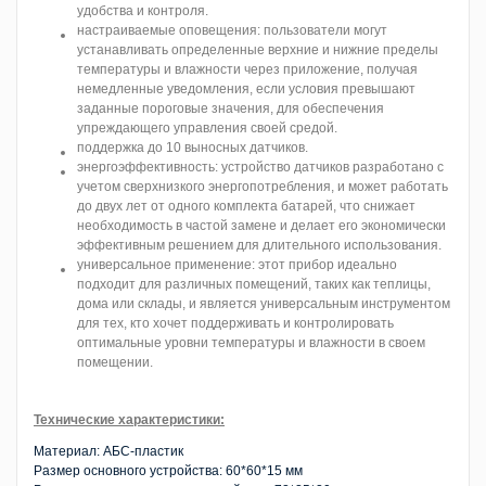
удобства и контроля.
настраиваемые оповещения: пользователи могут
устанавливать определенные верхние и нижние пределы
температуры и влажности через приложение, получая
немедленные уведомления, если условия превышают
заданные пороговые значения, для обеспечения
упреждающего управления своей средой.
поддержка до 10 выносных датчиков.
энергоэффективность: устройство датчиков разработано с
учетом сверхнизкого энергопотребления, и может работать
до двух лет от одного комплекта батарей, что снижает
необходимость в частой замене и делает его экономически
эффективным решением для длительного использования.
универсальное применение: этот прибор идеально
подходит для различных помещений, таких как теплицы,
дома или склады, и является универсальным инструментом
для тех, кто хочет поддерживать и контролировать
оптимальные уровни температуры и влажности в своем
помещении.
Технические характеристики:
Материал: АБС-пластик
Размер основного устройства: 60*60*15 мм