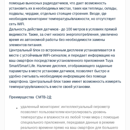
помощью выносных радиодатчиков, что дает возможность
установить их в необходимых местах, таких как теплицы, склады,
подвалы, чердаки, отдельно стоящие строения. Везде, где
необходим мониторинг температуры/влажности, но отсутствует
сеть WiFi.
Дальность действия датчиков - до 100 метров в условиях прямой
видимости. Также, за счет низкого энергопотребления, увеличено
время их автономной работы без необходимости замены
элементов питания.
Центральный блок со встроенным дисплеем устанавливается в
месте с устойчивым WiFi-сигналом, и передает информацию на
ваш смартфон посредством установленного приложения Tuya
Smart/Smart Life. Наличие дисплея, отображающего заданные
параметры в месте установки датчиков, позволяет быстро и
удобно считывать необходимую информацию без помощи
смартфона. Центральный блок также имеет возможность измерять
температуру/влажность в месте своей установки.
Преимущества СМТВ-2Д:
удаленный мониторинг: интеллектуальный гигрометр
позволяет пользователям контролировать уровень
температуры и влажности из любой точки мира с помощью
специального приложения, передавая данные в режиме
реального времени прямо на ваш смартфон для большего