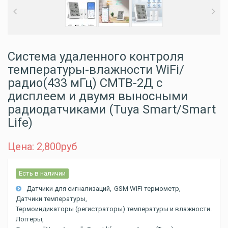
Система удаленного контроля
температуры-влажности WiFi/
радио(433 мГц) СМТВ-2Д с
дисплеем и двумя выносными
радиодатчиками (Tuya Smart/Smart
Life)
Цена: 2,800
руб
Есть в наличии
Датчики для сигнализаций
GSM WIFI термометр
Датчики температуры
Термоиндикаторы (регистраторы) температуры и влажности.
Логгеры