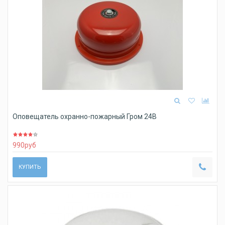
Оповещатель охранно-пожарный Гром 24В
990
руб
КУПИТЬ