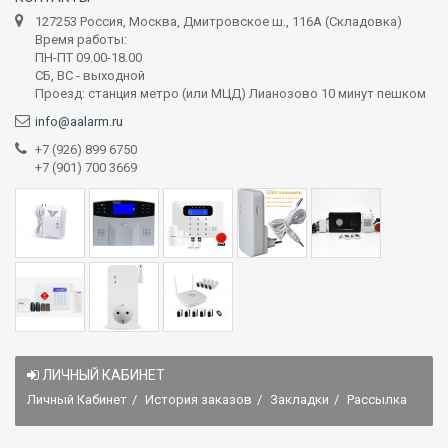
127253 Россия, Москва, Дмитровское ш., 116А (Складовка)
Время работы:
ПН-ПТ 09.00-18.00
СБ, ВС - выходной
Проезд: станция метро (или МЦД) Лианозово 10 минут пешком
info@aalarm.ru
+7 (926) 899 6750
+7 (901) 700 3669
ЛИЧНЫЙ КАБИНЕТ
Личный Кабинет
История заказов
Закладки
Рассылка