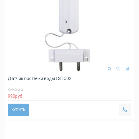
Датчик протечки воды LSTC02
990
руб
КУПИТЬ