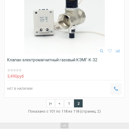
Клапан электромагнитный газовый КЭМГ-К-32
3,490
руб
НЕТ В НАЛИЧИИ
|<
<
1
2
Показано с 101 по 118 из 118 (страниц: 2)