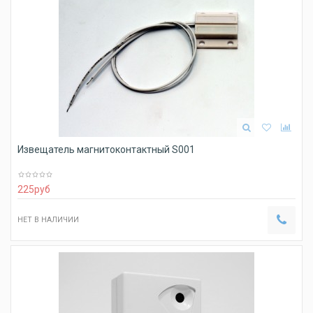
Извещатель магнитоконтактный S001
225
руб
НЕТ В НАЛИЧИИ