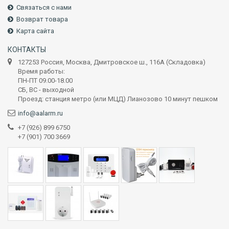
Связаться с нами
Возврат товара
Карта сайта
КОНТАКТЫ
127253 Россия, Москва, Дмитровское ш., 116А (Складовка)
Время работы:
ПН-ПТ 09.00-18.00
СБ, ВС - выходной
Проезд: станция метро (или МЦД) Лианозово 10 минут пешком
info@aalarm.ru
+7 (926) 899 6750
+7 (901) 700 3669