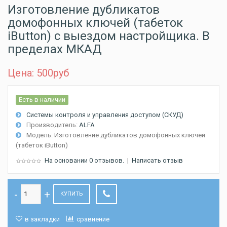
Изготовление дубликатов
домофонных ключей (табеток
iButton) с выездом настройщика. В
пределах МКАД
Цена: 500
руб
Есть в наличии
Системы контроля и управления доступом (СКУД)
Производитель:
ALFA
Модель:
Изготовление дубликатов домофонных ключей
(табеток iButton)
На основании 0 отзывов.
|
Написать отзыв
КУПИТЬ
в закладки
сравнение