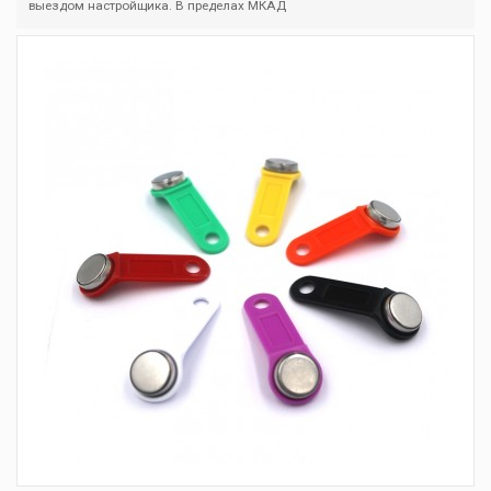
выездом настройщика. В пределах МКАД