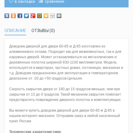
в закладки
сравнение
ОПИСАНИЕ
ОТЗЫВЫ (0)
Доводчик дверной для двери 60-85 кг Д-85 изготовлен из
алюминиевого сплава. Подходит как для межкомнатных, так и для
наружных дверей. Может устанавливаться на металлические и
деревянные полотна шириной 930-1100 миллиметров. Модель
используется в квартирах, частных домах, гостиницах, магазинах и
т.д. Доводчик предназначен для эксплуатации в температурном
диапазоне от -20 до +50 градусов Цельсия.
Скорость закрытия двери от 180 до 15 градусов меньше, чем при
закрытии от 15 до 0 градусов. Такой механизм закрытия помогает
предотвратить повреждения дверного полотна и комплектующих.
Вы можете купить доводчик дверной для двери 60-85 кг Д-85 в
нашем интернет-магазине. Отправим заказ в любой населенный
пункт России.
Технические
характеристики
: