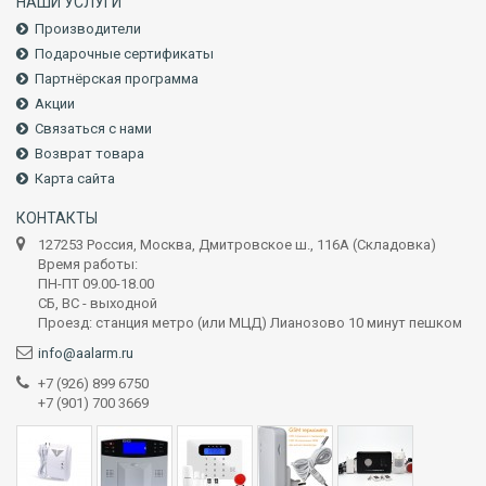
НАШИ УСЛУГИ
Производители
Подарочные сертификаты
Партнёрская программа
Акции
Связаться с нами
Возврат товара
Карта сайта
КОНТАКТЫ
127253 Россия, Москва, Дмитровское ш., 116А (Складовка)
Время работы:
ПН-ПТ 09.00-18.00
СБ, ВС - выходной
Проезд: станция метро (или МЦД) Лианозово 10 минут пешком
info@aalarm.ru
+7 (926) 899 6750
+7 (901) 700 3669