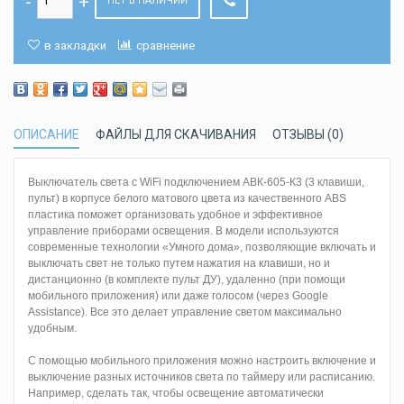
НЕТ В НАЛИЧИИ
в закладки
сравнение
ОПИСАНИЕ
ФАЙЛЫ ДЛЯ СКАЧИВАНИЯ
ОТЗЫВЫ (0)
Выключатель света с WiFi подключением АВК-605-К3 (3 клавиши,
пульт) в корпусе белого матового цвета из качественного ABS
пластика поможет организовать удобное и эффективное
управление приборами освещения. В модели используются
современные технологии «Умного дома», позволяющие включать и
выключать свет не только путем нажатия на клавиши, но и
дистанционно (в комплекте пульт ДУ), удаленно (при помощи
мобильного приложения) или даже голосом (через Google
Assistance). Все это делает управление светом максимально
удобным.
С помощью мобильного приложения можно настроить включение и
выключение разных источников света по таймеру или расписанию.
Например, сделать так, чтобы освещение автоматически