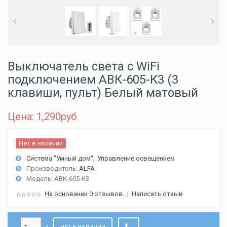
Выключатель света с WiFi
подключением АВК-605-К3 (3
клавиши, пульт) Белый матовый
Цена: 1,290
руб
Нет в наличии
Система "Умный дом"
Управление освещением
Производитель:
ALFA
Модель:
АВК-605-К3
На основании 0 отзывов.
|
Написать отзыв