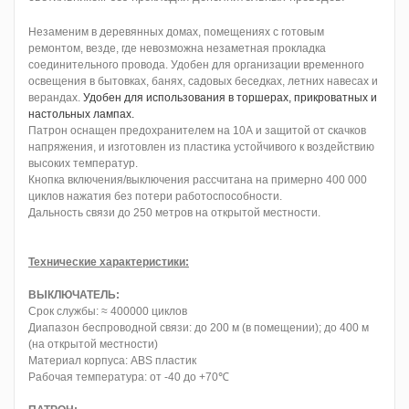
Незаменим в деревянных домах, помещениях с готовым
ремонтом, везде, где невозможна незаметная прокладка
соединительного провода. Удобен для организации временного
освещения в бытовках, банях, садовых беседках, летних навесах и
верандах.
Удобен для использования в торшерах, прикроватных и
настольных лампах.
Патрон оснащен предохранителем на 10А и защитой от скачков
напряжения, и изготовлен из пластика устойчивого к воздействию
высоких температур.
Кнопка включения/выключения рассчитана на примерно 400 000
циклов нажатия без потери работоспособности.
Дальность связи до 250 метров на открытой местности.
Технические характеристики:
ВЫКЛЮЧАТЕЛЬ:
Срок службы: ≈ 400000 циклов
Диапазон беспроводной связи: до 200 м (в помещении); до 400 м
(на открытой местности)
Материал корпуса: ABS пластик
Рабочая температура: от -40 до +70℃