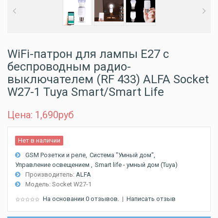
WiFi-патрон для лампы E27 с
беспроводным радио-
выключателем (RF 433) ALFA Socket
W27-1 Tuya Smart/Smart Life
Цена: 1,690
руб
Нет в наличии
GSM Розетки и реле
Система "Умный дом"
Управление освещением
Smart life - умный дом (Tuya)
Производитель:
ALFA
Модель:
Socket W27-1
На основании 0 отзывов.
|
Написать отзыв