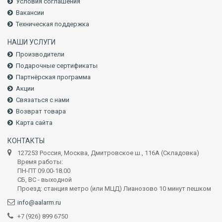
Условия соглашения
Вакансии
Техническая поддержка
НАШИ УСЛУГИ
Производители
Подарочные сертификаты
Партнёрская программа
Акции
Связаться с нами
Возврат товара
Карта сайта
КОНТАКТЫ
127253 Россия, Москва, Дмитровское ш., 116А (Складовка)
Время работы:
ПН-ПТ 09.00-18.00
СБ, ВС - выходной
Проезд: станция метро (или МЦД) Лианозово 10 минут пешком
info@aalarm.ru
+7 (926) 899 6750