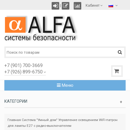
|
Кабинет
+7 (901) 700-3669
+7 (926) 899-6750
Меню
КАТЕГОРИИ
Главная
Система "Умный дом"
Управление освещением
WiFi-патрон
для лампы E27 с радио-выключателем