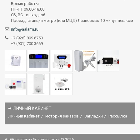
Время работы:
ПН-ПТ 09.00-18.00
СБ, ВС - выходной
Проезд: станция метро (или МЦД) Лианозово 10 минут пешком
info@aalarm.ru
+7 (926) 899 6750
+7 (901) 700 3669
ЛИЧНЫЙ КАБИНЕТ
Личный Кабинет
История заказов
Закладки
Рассылка
ALFA системы безопасности © 2026