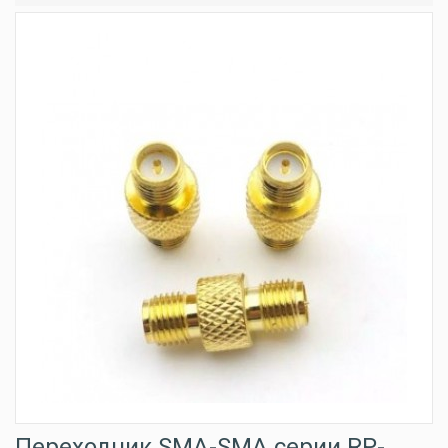
Переходник SMA-SMA серии RP-