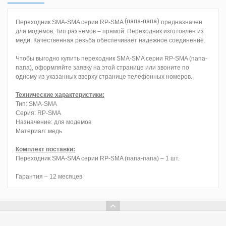
(папа-папа)
Переходник SMA-SMA серии RP-SMA
предназначен
для модемов. Тип разъемов – прямой. Переходник изготовлен из
меди. Качественная резьба обеспечивает надежное соединение.
Чтобы выгодно купить переходник SMA-SMA серии RP-SMA (папа-
папа), оформляйте заявку на этой странице или звоните по
одному из указанных вверху странице телефонных номеров.
Технические характеристики:
Тип: SMA-SMA
Серия: RP-SMA
Назначение: для модемов
Материал: медь
Комплект поставки:
Переходник SMA-SMA серии RP-SMA (папа-папа) – 1 шт.
Гарантия – 12 месяцев