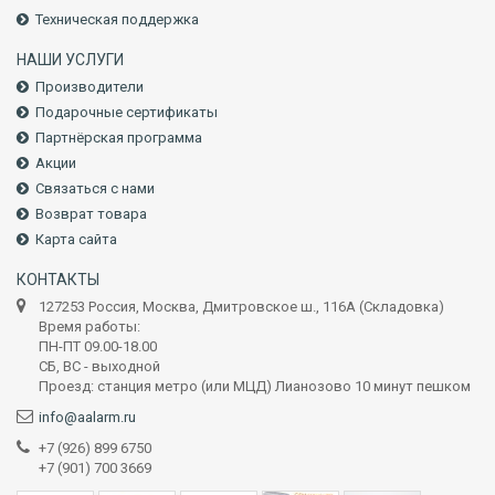
Техническая поддержка
НАШИ УСЛУГИ
Производители
Подарочные сертификаты
Партнёрская программа
Акции
Связаться с нами
Возврат товара
Карта сайта
КОНТАКТЫ
127253 Россия, Москва, Дмитровское ш., 116А (Складовка)
Время работы:
ПН-ПТ 09.00-18.00
СБ, ВС - выходной
Проезд: станция метро (или МЦД) Лианозово 10 минут пешком
info@aalarm.ru
+7 (926) 899 6750
+7 (901) 700 3669