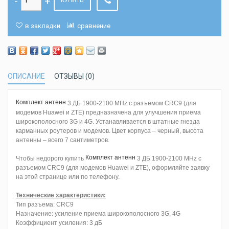
КУПИТЬ
в закладки
сравнение
ОПИСАНИЕ
ОТЗЫВЫ (0)
Комплект антенн
3 ДБ 1900-2100 MHz с разъемом CRC9 (для
модемов Huawei и ZTE) предназначена для улучшения приема
широкополосного 3G и 4G. Устанавливается в штатные гнезда
карманных роутеров и модемов. Цвет корпуса – черный, высота
антенны – всего 7 сантиметров.
Комплект антенн
Чтобы недорого купить
3 ДБ 1900-2100 MHz с
разъемом CRC9 (для модемов Huawei и ZTE), оформляйте заявку
на этой странице или по телефону.
Технические характеристики:
Тип разъема: CRC9
Назначение: усиление приема широкополосного 3G, 4G
Коэффициент усиления: 3 дБ