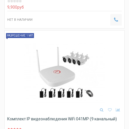
9,900
руб
НЕТ В НАЛИЧИИ
РАЗРЕШЕНИЕ 1 МП
Комплект IP видеонаблюдения WiFi 041MP (9 канальный)