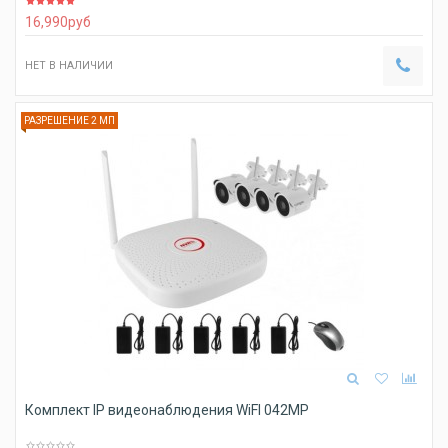
16,990
руб
НЕТ В НАЛИЧИИ
РАЗРЕШЕНИЕ 2 МП
Комплект IP видеонаблюдения WiFI 042MP