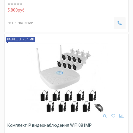
5,800
руб
НЕТ В НАЛИЧИИ
РАЗРЕШЕНИЕ 1 МП
Комплект IP видеонаблюдения WIFI 081MP