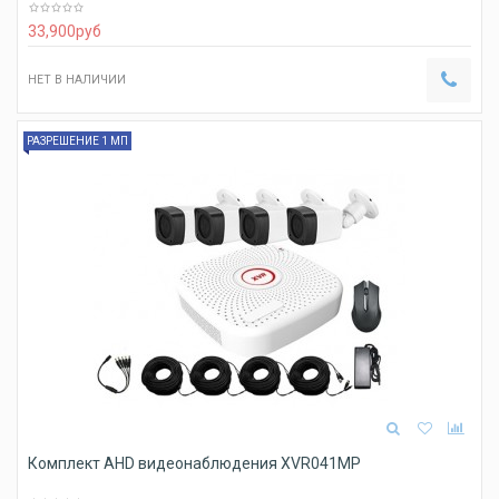
33,900
руб
НЕТ В НАЛИЧИИ
РАЗРЕШЕНИЕ 1 МП
Комплект AHD видеонаблюдения XVR041MP