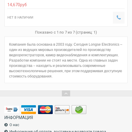
14,670
руб
НЕТ В НАЛИЧИИ
Показано с 1 по 7 из 7 (страниц: 1)
Компания была основана в 2003 году. Сегодня Longse Electronics –
один из ведущих мировых производителей по производству
видеорегистраторов, камер видеонаблюдения и комплектующих.
Разработки компании не стоят на месте. Одна из главных задач
производства – находить и реализовывать современные
высокотехнологичные решения, при этом поддерживая доступную
стоимость оборудования.
ИНФОРМАЦИЯ
О нас
Информация об оплате, доставке и возврате товара