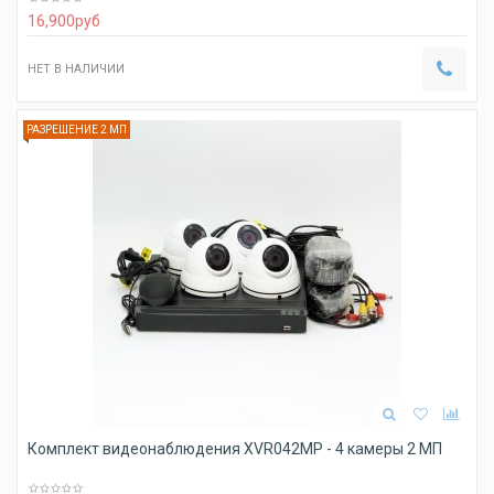
16,900
руб
НЕТ В НАЛИЧИИ
РАЗРЕШЕНИЕ 2 МП
Комплект видеонаблюдения XVR042MP - 4 камеры 2 МП