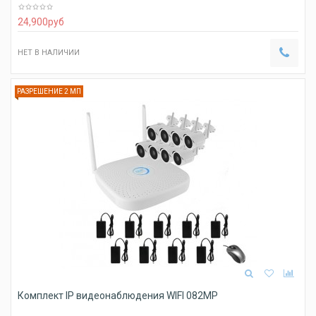
24,900
руб
НЕТ В НАЛИЧИИ
РАЗРЕШЕНИЕ 2 МП
Комплект IP видеонаблюдения WIFI 082MP