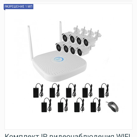
РАЗРЕШЕНИЕ 1 МП
Комплект IP видеонаблюдения WIFI