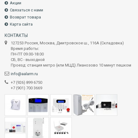
Акции
Связаться с нами
Возврат товара
Карта сайта
КОНТАКТЫ
127253 Россия, Москва, Дмитровское ш., 116А (Складовка)
Время работы:
ПН-ПТ 09.00-18.00
СБ, ВС - выходной
Проезд: станция метро (или МЦД) Лианозово 10 минут пешком
info@aalarm.ru
+7 (926) 899 6750
+7 (901) 700 3669