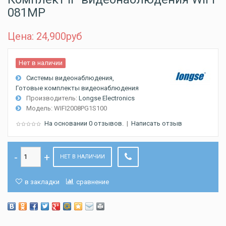
081MP
Цена: 24,900
руб
Нет в наличии
Системы видеонаблюдения
Готовые комплекты видеонаблюдения
Производитель:
Longse Electronics
Модель:
WIFI2008PG1S100
На основании 0 отзывов.
|
Написать отзыв
НЕТ В НАЛИЧИИ
в закладки
сравнение