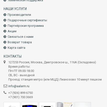
Техническая поддержка
НАШИ УСЛУГИ
Производители
Подарочные сертификаты
Партнёрская программа
Акции
Связаться с нами
Возврат товара
Карта сайта
КОНТАКТЫ
127253 Россия, Москва, Дмитровское ш., 116А (Складовка)
Время работы:
ПН-ПТ 09.00-18.00
СБ, ВС - выходной
Проезд: станция метро (или МЦД) Лианозово 10 минут пешком
info@aalarm.ru
+7 (926) 899 6750
+7 (901) 700 3669