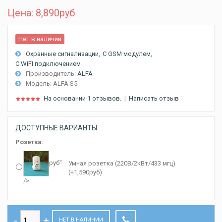
Цена: 8,890
руб
Нет в наличии
Охранные сигнализации
C GSM модулем
С WIFI подключением
Производитель:
ALFA
Модель:
ALFA S5
На основании 1 отзывов.
|
Написать отзыв
ДОСТУПНЫЕ ВАРИАНТЫ
Розетка:
руб"
Умная розетка (220В/2кВт/433 мгц)
(+1,590
руб
)
/>
НЕТ В НАЛИЧИИ