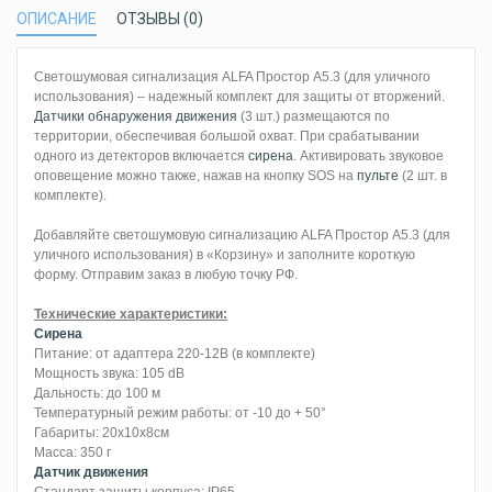
ОПИСАНИЕ
ОТЗЫВЫ (0)
Светошумовая сигнализация ALFA Простор А5.3 (для уличного
использования) – надежный комплект для защиты от вторжений.
Датчики обнаружения движения
(3 шт.) размещаются по
территории, обеспечивая большой охват. При срабатывании
одного из детекторов включается
сирена
. Активировать звуковое
оповещение можно также, нажав на кнопку SOS на
пульте
(2 шт. в
комплекте).
Добавляйте светошумовую сигнализацию ALFA Простор А5.3 (для
уличного использования) в «Корзину» и заполните короткую
форму. Отправим заказ в любую точку РФ.
Технические характеристики:
Сирена
Питание: от адаптера 220-12В (в комплекте)
Мощность звука: 105 dB
Дальность: до 100 м
Температурный режим работы: от -10 до + 50°
Габариты: 20х10х8см
Масса: 350 г
Датчик движения