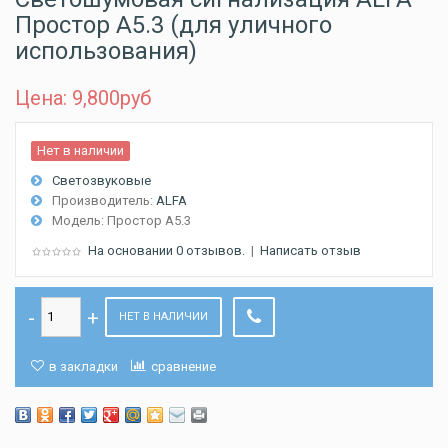
Простор А5.3 (для уличного
использования)
Цена: 9,800
руб
Нет в наличии
Светозвуковые
Производитель:
ALFA
Модель:
Простор А5.3
На основании 0 отзывов.
|
Написать отзыв
НЕТ В НАЛИЧИИ
в закладки
сравнение