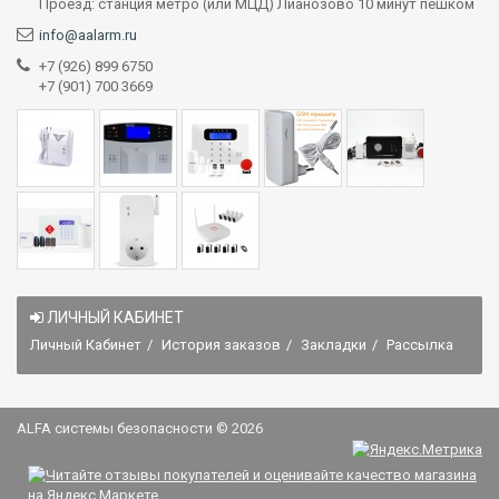
Проезд: станция метро (или МЦД) Лианозово 10 минут пешком
info@aalarm.ru
+7 (926) 899 6750
+7 (901) 700 3669
ЛИЧНЫЙ КАБИНЕТ
Личный Кабинет
История заказов
Закладки
Рассылка
ALFA системы безопасности © 2026