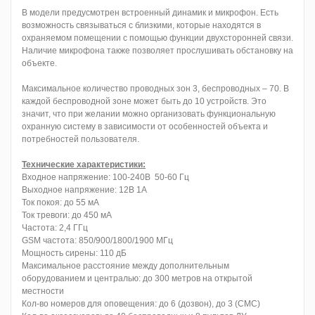
В модели предусмотрен встроенный динамик и микрофон. Есть
возможность связываться с близкими, которые находятся в
охраняемом помещении с помощью функции двухсторонней связи.
Наличие микрофона также позволяет прослушивать обстановку на
объекте.
Максимальное количество проводных зон 3, беспроводных – 70. В
каждой беспроводной зоне может быть до 10 устройств. Это
значит, что при желании можно организовать функциональную
охранную систему в зависимости от особенностей объекта и
потребностей пользователя.
Технические характеристики:
Входное напряжение: 100-240В 50-60 Гц
Выходное напряжение: 12В 1А
Ток покоя: до 55 мА
Ток тревоги: до 450 мА
Частота: 2,4 ГГц
GSM частота: 850/900/1800/1900 МГц
Мощность сирены: 110 дБ
Максимальное расстояние между дополнительным
оборудованием и централью: до 300 метров на открытой
местности
Кол-во номеров для оповещения: до 6 (дозвон), до 3 (СМС)