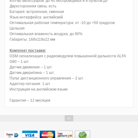
Кол-во аксессуаров: до 40 беспроводных и 8 пультов ДУ
Двухсторонняя связь: есть
Батарея: встроенная, сменная
Язык интерфейса: английский
Оптимальная рабочая температура: от -10 до +50 градусов
Цельсия
Оптимальная влажность воздуха: до 80%
Габариты: 168х118х22 мм
Комплект поставки:
GSM сигнализация с радиомодулем повышенной дальности ALFA
G80 – 1 шт.
Датчик движения – 1 шт.
Датчик двери/окна – 1 шт.
Пульт дистанционного управления – 2 шт.
Адаптер питания 1 шт.
Инструкция
на английском языке
Гарантия – 12 месяцев