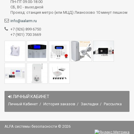
ПН-ПТ 09.00-18.00
СБ, ВС - выходной
Проезд: станция метро (или МЦД) Лианозово 10 минут пешком
info@aalarm.ru
+7 (926) 899 6750
+7 (901) 700 3669
ЛИЧНЫЙ КАБИНЕТ
Личный Кабинет
История заказов
Закладки
Рассылка
ALFA системы безопасности © 2026