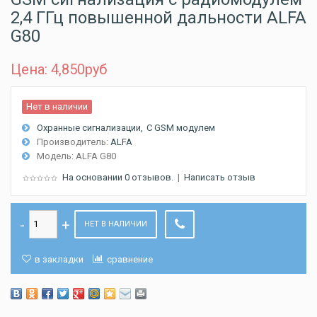
2,4 ГГц повышенной дальности ALFA
G80
Цена: 4,850
руб
Нет в наличии
Охранные сигнализации
C GSM модулем
Производитель:
ALFA
Модель:
ALFA G80
На основании 0 отзывов.
|
Написать отзыв
НЕТ В НАЛИЧИИ
в закладки
сравнение