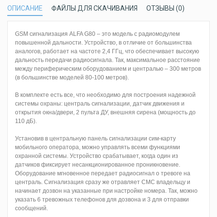
ОПИСАНИЕ
ФАЙЛЫ ДЛЯ СКАЧИВАНИЯ
ОТЗЫВЫ (0)
GSM сигнализация ALFA G80 – это модель с радиомодулем
повышенной дальности. Устройство, в отличие от большинства
аналогов, работает на частоте 2,4 ГГц, что обеспечивает высокую
дальность передачи радиосигнала. Так, максимальное расстояние
между периферическим оборудованием и централью – 300 метров
(в большинстве моделей 80-100 метров).
В комплекте есть все, что необходимо для построения надежной
системы охраны: централь сигнализации, датчик движения и
открытия окна/двери, 2 пульта ДУ, внешняя сирена (мощность до
110 дБ).
Установив в центральную панель сигнализации сим-карту
мобильного оператора, можно управлять всеми функциями
охранной системы. Устройство срабатывает, когда один из
датчиков фиксирует несанкционированное проникновение.
Оборудование мгновенное передает радиосигнал о тревоге на
централь. Сигнализация сразу же отравляет СМС владельцу и
начинает дозвон на указанные при настройке номера. Так, можно
указать 6 тревожных телефонов для дозвона и 3 для отправки
сообщений.