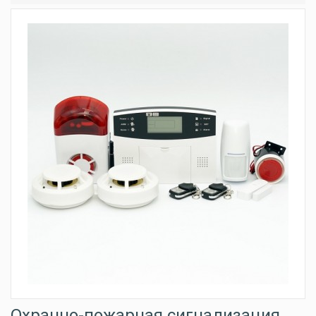
Охранно-пожарная сигнализация