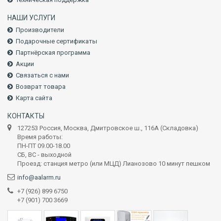
НАШИ УСЛУГИ
Производители
Подарочные сертификаты
Партнёрская программа
Акции
Связаться с нами
Возврат товара
Карта сайта
КОНТАКТЫ
127253 Россия, Москва, Дмитровское ш., 116А (Складовка)
Время работы:
ПН-ПТ 09.00-18.00
СБ, ВС - выходной
Проезд: станция метро (или МЦД) Лианозово 10 минут пешком
info@aalarm.ru
+7 (926) 899 6750
+7 (901) 700 3669