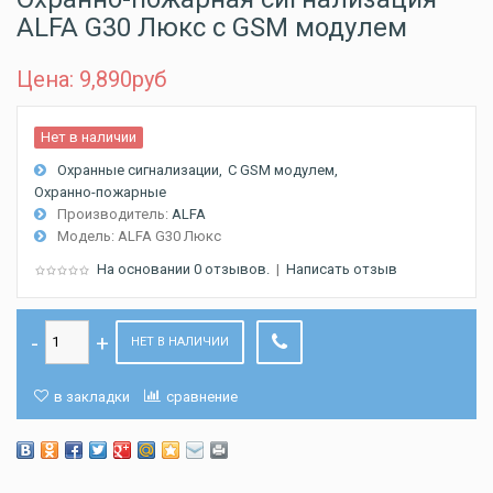
ALFA G30 Люкс с GSM модулем
Цена: 9,890
руб
Нет в наличии
Охранные сигнализации
C GSM модулем
Охранно-пожарные
Производитель:
ALFA
Модель:
ALFA G30 Люкс
На основании 0 отзывов.
|
Написать отзыв
НЕТ В НАЛИЧИИ
в закладки
сравнение