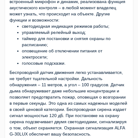
встроенный микрофон и динамик, реализована функция
акустического контроля – в любой момент владелец
может узнать, что происходит на объекте. Другие
функции и возможности:
светодиодная индикация режимов работы;
управляемый релейный выход;
таймер для постановки и снятия охраны по
расписанию;
оповещение об отключении питания от
электросети;
голосовые подсказки.
Беспроводной датчик движения легко устанавливается,
не требует тщательной настройки. Дальность
обнаружения – 11 метров, а угол – 100 градусов. Датчик
дыма обнаруживает даже небольшие концентрации и
позволяет предотвратить пожар, оповещая о возгорании
в первые секунды. Это одна из самых надежных моделей
в своей ценовой категории. Беспроводная сирена издает
сигнал мощностью 120 дБ. При постановке на охрану
сирена подсвечивает двумя светодиодами, сигнализируя
о том, объект охраняется. Охранная сигнализация ALFA
G-30LUX обеспечит вашу безопасность.