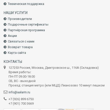
Техническая поддержка
НАШИ УСЛУГИ
Производители
Подарочные сертификаты
Партнёрская программа
Акции
Связаться с нами
Возврат товара
Карта сайта
КОНТАКТЫ
127253 Россия, Москва, Дмитровское ш., 116А (Складовка)
Время работы:
ПН-ПТ 09.00-18.00
СБ, ВС - выходной
Проезд: станция метро (или МЦД) Лианозово 10 минут пешком
info@aalarm.ru
+7 (926) 899 6750
+7 (901) 700 3669