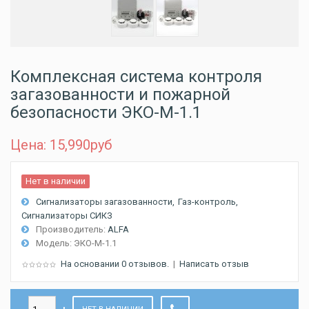
Комплексная система контроля
загазованности и пожарной
безопасности ЭКО-M-1.1
Цена: 15,990
руб
Нет в наличии
Сигнализаторы загазованности
Газ-контроль
Сигнализаторы СИКЗ
Производитель:
ALFA
Модель:
ЭКО-M-1.1
На основании 0 отзывов.
|
Написать отзыв