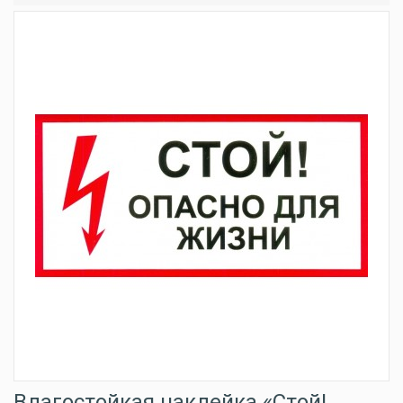
Влагостойкая наклейка «Стой!