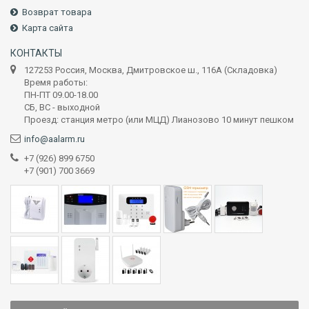
Возврат товара
Карта сайта
КОНТАКТЫ
127253 Россия, Москва, Дмитровское ш., 116А (Складовка)
Время работы:
ПН-ПТ 09.00-18.00
СБ, ВС - выходной
Проезд: станция метро (или МЦД) Лианозово 10 минут пешком
info@aalarm.ru
+7 (926) 899 6750
+7 (901) 700 3669