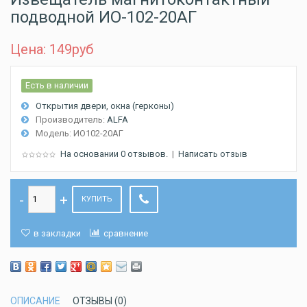
подводной ИО-102-20АГ
Цена: 149
руб
Есть в наличии
Открытия двери, окна (герконы)
Производитель:
ALFA
Модель:
ИО102-20АГ
На основании 0 отзывов.
|
Написать отзыв
КУПИТЬ
в закладки
сравнение
ОПИСАНИЕ
ОТЗЫВЫ (0)