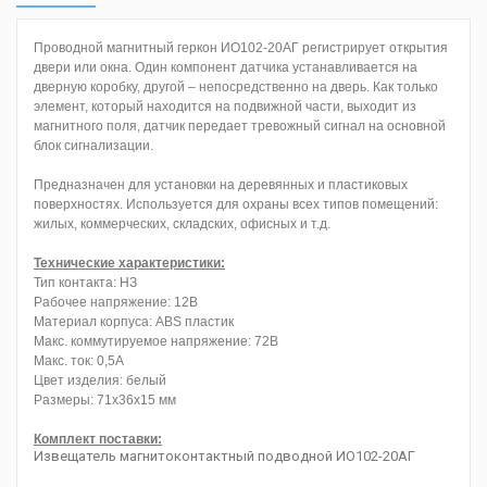
Проводной магнитный геркон ИО102-20АГ регистрирует открытия
двери или окна. Один компонент датчика устанавливается на
дверную коробку, другой – непосредственно на дверь. Как только
элемент, который находится на подвижной части, выходит из
магнитного поля, датчик передает тревожный сигнал на основной
блок сигнализации.
Предназначен для установки на деревянных и пластиковых
поверхностях. Используется для охраны всех типов помещений:
жилых, коммерческих, складских, офисных и т.д.
Технические характеристики:
Тип контакта: НЗ
Рабочее напряжение: 12В
Материал корпуса: ABS пластик
Макс. коммутируемое напряжение: 72В
Макс. ток: 0,5А
Цвет изделия: белый
Размеры: 71х36х15 мм
Комплект поставки:
Извещатель магнитоконтактный подводной ИО102-20АГ