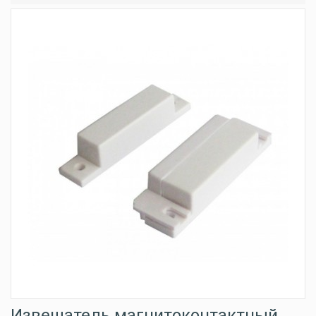
Извещатель магнитоконтактный