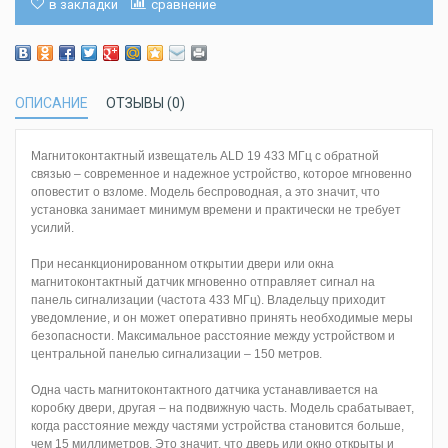
в закладки
сравнение
ОПИСАНИЕ
ОТЗЫВЫ (0)
Магнитоконтактный извещатель ALD 19 433 МГц с обратной
связью – современное и надежное устройство, которое мгновенно
оповестит о взломе. Модель беспроводная, а это значит, что
установка занимает минимум времени и практически не требует
усилий.
При несанкционированном открытии двери или окна
магнитоконтактный датчик мгновенно отправляет сигнал на
панель сигнализации (частота 433 МГц). Владельцу приходит
уведомление, и он может оперативно принять необходимые меры
безопасности. Максимальное расстояние между устройством и
центральной панелью сигнализации – 150 метров.
Одна часть магнитоконтактного датчика устанавливается на
коробку двери, другая – на подвижную часть. Модель срабатывает,
когда расстояние между частями устройства становится больше,
чем 15 миллиметров. Это значит, что дверь или окно открыты и