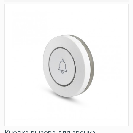
Кнопка вызова для звонка