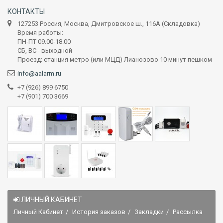
КОНТАКТЫ
127253 Россия, Москва, Дмитровское ш., 116А (Складовка)
Время работы:
ПН-ПТ 09.00-18.00
СБ, ВС - выходной
Проезд: станция метро (или МЦД) Лианозово 10 минут пешком
info@aalarm.ru
+7 (926) 899 6750
+7 (901) 700 3669
ЛИЧНЫЙ КАБИНЕТ
Личный Кабинет
История заказов
Закладки
Рассылка