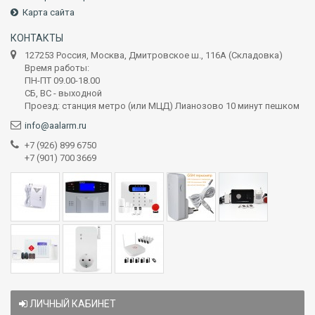
Карта сайта
КОНТАКТЫ
127253 Россия, Москва, Дмитровское ш., 116А (Складовка)
Время работы:
ПН-ПТ 09.00-18.00
СБ, ВС - выходной
Проезд: станция метро (или МЦД) Лианозово 10 минут пешком
info@aalarm.ru
+7 (926) 899 6750
+7 (901) 700 3669
ЛИЧНЫЙ КАБИНЕТ