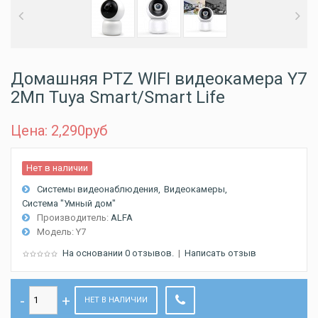
Домашняя PTZ WIFI видеокамера Y7
2Мп Tuya Smart/Smart Life
Цена: 2,290
руб
Нет в наличии
Системы видеонаблюдения
Видеокамеры
Система "Умный дом"
Производитель:
ALFA
Модель:
Y7
На основании 0 отзывов.
|
Написать отзыв
НЕТ В НАЛИЧИИ