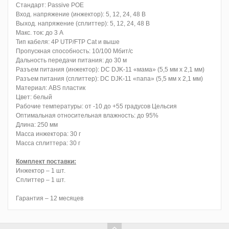
Стандарт: Passive POE
Вход. напряжение (инжектор): 5, 12, 24, 48 В
Выход. напряжение (сплиттер): 5, 12, 24, 48 В
Макс. ток: до 3 А
Тип кабеля: 4P UTP/FTP Cat и выше
Пропускная способность: 10/100 Мбит/с
Дальность передачи питания: до 30 м
Разъем питания (инжектор): DC DJK-11 «мама» (5,5 мм х 2,1 мм)
Разъем питания (сплиттер): DC DJK-11 «папа» (5,5 мм х 2,1 мм)
Материал: ABS пластик
Цвет: белый
Рабочие температуры: от -10 до +55 градусов Цельсия
Оптимальная относительная влажность: до 95%
Длина: 250 мм
Масса инжектора: 30 г
Масса сплиттера: 30 г
Комплект поставки:
Инжектор – 1 шт.
Сплиттер – 1 шт.
Гарантия – 12 месяцев