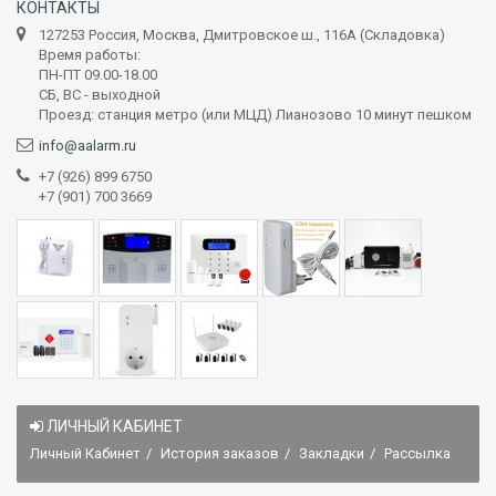
КОНТАКТЫ
127253 Россия, Москва, Дмитровское ш., 116А (Складовка)
Время работы:
ПН-ПТ 09.00-18.00
СБ, ВС - выходной
Проезд: станция метро (или МЦД) Лианозово 10 минут пешком
info@aalarm.ru
+7 (926) 899 6750
+7 (901) 700 3669
ЛИЧНЫЙ КАБИНЕТ
Личный Кабинет
История заказов
Закладки
Рассылка