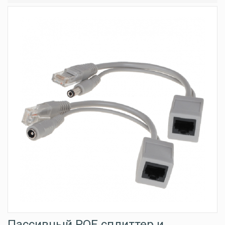
Пассивный POE сплиттер и