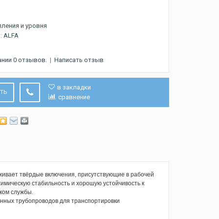
ления и уровня
:
ALFA
ании 0 отзывов.
|
Написать отзыв
в закладки
ИТЬ
сравнение
живает твёрдые включения, присутствующие в рабочей
химическую стабильность и хорошую устойчивость к
ком службы.
енных трубопроводов для транспортировки