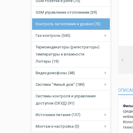
GSM Розетки и реле (70)
GSM управление отоплением (39)
Контроль затопления и уровня (73)
Газ-контроль (545)
Термоиндикаторы (регистраторы)
температуры и влажности.
Логгеры (19)
Видеодомофоны (48)
Система "Умный дом" (189)
ОПИСА
Системы контроля и управления
доступом (СКУД) (91)
Фильт
среде
Источники питания (157)
небла
Испол
Монтаж и настройка (0)
техно