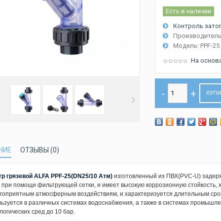
Есть в наличии
Контроль затоп
Производитель
Модель:
PPF-25
На основ
КУП
НИЕ
ОТЗЫВЫ (0)
р грязевой ALFA PPF-25(DN25/10 Атм)
изготовленный из ПВХ(PVC-U) задер
 при помощи фильтрующей сетки, и имеет высокую коррозионную стойкость, 
гоприятным атмосферным воздействиям, и характеризуется длительным сро
ьзуется в различных системах водоснабжения, а также в системах промышл
логических сред до 10 бар.