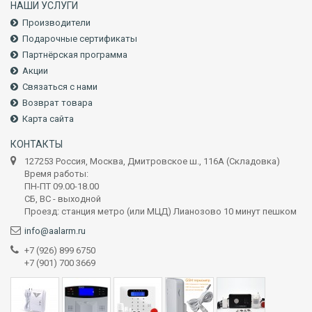
НАШИ УСЛУГИ
Производители
Подарочные сертификаты
Партнёрская программа
Акции
Связаться с нами
Возврат товара
Карта сайта
КОНТАКТЫ
127253 Россия, Москва, Дмитровское ш., 116А (Складовка)
Время работы:
ПН-ПТ 09.00-18.00
СБ, ВС - выходной
Проезд: станция метро (или МЦД) Лианозово 10 минут пешком
info@aalarm.ru
+7 (926) 899 6750
+7 (901) 700 3669