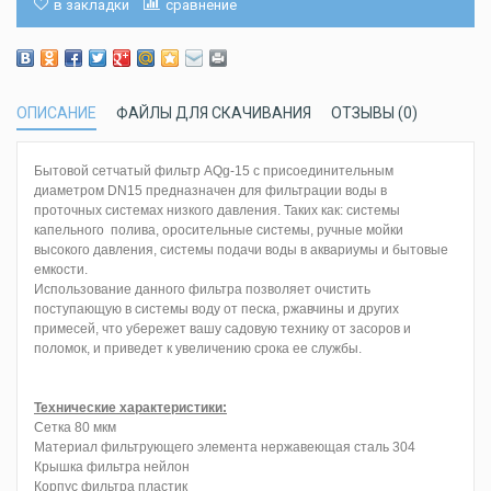
в закладки
сравнение
ОПИСАНИЕ
ФАЙЛЫ ДЛЯ СКАЧИВАНИЯ
ОТЗЫВЫ (0)
Бытовой сетчатый фильтр AQg-15 с присоединительным
диаметром DN15 предназначен для фильтрации воды в
проточных системах низкого давления. Таких как: системы
капельного полива, оросительные системы, ручные мойки
высокого давления, системы подачи воды в аквариумы и бытовые
емкости.
Использование данного фильтра позволяет очистить
поступающую в системы воду от песка, ржавчины и других
примесей, что убережет вашу садовую технику от засоров и
поломок, и приведет к увеличению срока ее службы.
Технические характеристики:
Сетка 80 мкм
Материал фильтрующего элемента нержавеющая сталь 304
Крышка фильтра нейлон
Корпус фильтра пластик