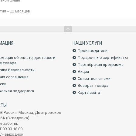
ивной шланг
тия – 12 месяцев
МАЦИЯ
НАШИ УСЛУГИ
Производители
мация об оплате, доставке и
Подарочные сертификаты
е товара
Партнёрская программа
ика Безопасности
Акции
ия соглашения
Связаться с нами
сии
Возврат товара
ческая поддержка
Карта сайта
КТЫ
53 Россия, Москва, Дмитровское
16А (Складовка)
я работы:
 09.00-18.00
С - выходной