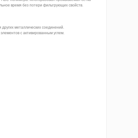
ельное время без потери фильтрующих свойств.
и других металлических соединений.
 элементов с активированным углем.