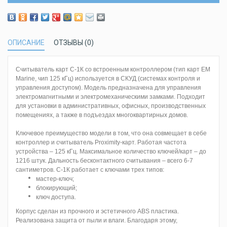
ОПИСАНИЕ
ОТЗЫВЫ (0)
Считыватель карт С-1К со встроенным контроллером (тип карт EM
Marine, чип 125 кГц) используется в СКУД (системах контроля и
управления доступом). Модель предназначена для управления
электромагнитными и электромеханическими замками. Подходит
для установки в административных, офисных, производственных
помещениях, а также в подъездах многоквартирных домов.
Ключевое преимущество модели в том, что она совмещает в себе
контроллер и считыватель Proximity-карт. Работая частота
устройства – 125 кГц. Максимальное количество ключей/карт – до
1216 штук. Дальность бесконтактного считывания – всего 6-7
сантиметров. С-1К работает с ключами трех типов:
мастер-ключ;
блокирующий;
ключ доступа.
Корпус сделан из прочного и эстетичного ABS пластика.
Реализована защита от пыли и влаги. Благодаря этому,