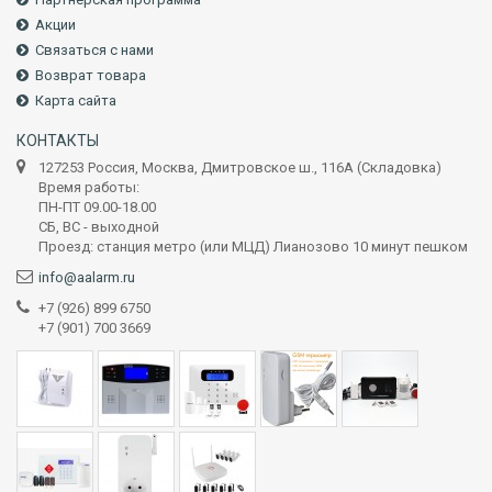
Акции
Связаться с нами
Возврат товара
Карта сайта
КОНТАКТЫ
127253 Россия, Москва, Дмитровское ш., 116А (Складовка)
Время работы:
ПН-ПТ 09.00-18.00
СБ, ВС - выходной
Проезд: станция метро (или МЦД) Лианозово 10 минут пешком
info@aalarm.ru
+7 (926) 899 6750
+7 (901) 700 3669