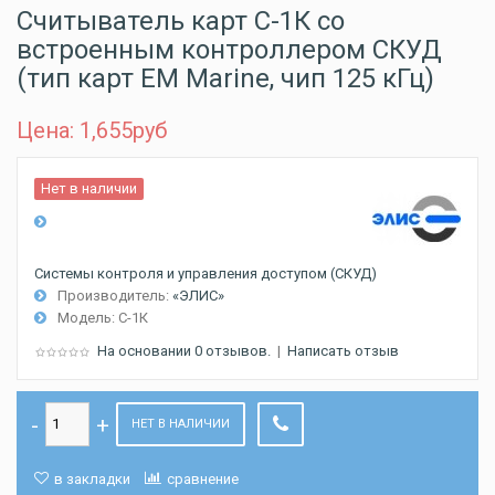
Считыватель карт С-1К со
встроенным контроллером СКУД
(тип карт EM Marine, чип 125 кГц)
Цена: 1,655
руб
Нет в наличии
Системы контроля и управления доступом (СКУД)
Производитель:
«ЭЛИС»
Модель:
С-1К
На основании 0 отзывов.
|
Написать отзыв
НЕТ В НАЛИЧИИ
в закладки
сравнение