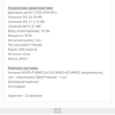
Технические характеристики:
Диапазон частот: 1700-2700 МГц
Усиление 3G: 15-16 dBi
Усиление 4G: 17-17,5 dBi
Усиление Wi-Fi: 17 dBi
Вход. сопротивление: 75 Ом
Мощность: 50 Вт
Кол-во разъемов: 2 шт.
Тип разъемов: F-female
Короб: ABS пластик
Антенна: сталь
Масса: 2865 г
Комплект поставки:
Антенна AGATA-F MIMO 2x2 (3G MIMO+4G MIMO), направленная,
тип – панельная/17Дб/2*F-female – 1 шт.
Крепежный комплект
Инструкция
Гарантия – 12 месяцев