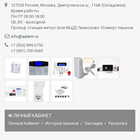
127253 Россия, Москва, Дмитровское ш., 116А (Складовка)
Время работы:
ПН-ПТ 09.00-18.00
СБ, ВС - выходной
Проезд: станция метро (или МЦД) Лианозово 10 минут пешком
info@aalarm.ru
+7 (926) 899 6750
+7 (901) 700 3669
ЛИЧНЫЙ КАБИНЕТ
Личный Кабинет
История заказов
Закладки
Рассылка