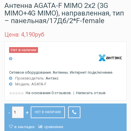
Антенна AGATA-F MIMO 2x2 (3G
MIMO+4G MIMO), направленная, тип
– панельная/17Дб/2*F-female
Цена: 4,190
руб
Нет в наличии
Сетевое оборудование. Антенны. Интернет подключение.
Производитель:
Антэкс
Модель:
AGATA-F
На основании 0 отзывов.
|
Написать отзыв
НЕТ В НАЛИЧИИ
в закладки
сравнение