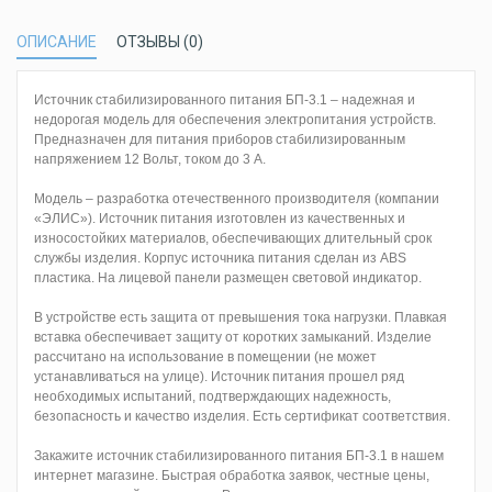
ОПИСАНИЕ
ОТЗЫВЫ (0)
Источник стабилизированного питания БП-3.1 – надежная и
недорогая модель для обеспечения электропитания устройств.
Предназначен для питания приборов стабилизированным
напряжением 12 Вольт, током до 3 А.
Модель – разработка отечественного производителя (компании
«ЭЛИС»). Источник питания изготовлен из качественных и
износостойких материалов, обеспечивающих длительный срок
службы изделия. Корпус источника питания сделан из ABS
пластика. На лицевой панели размещен световой индикатор.
В устройстве есть защита от превышения тока нагрузки. Плавкая
вставка обеспечивает защиту от коротких замыканий. Изделие
рассчитано на использование в помещении (не может
устанавливаться на улице). Источник питания прошел ряд
необходимых испытаний, подтверждающих надежность,
безопасность и качество изделия. Есть сертификат соответствия.
Закажите источник стабилизированного питания БП-3.1 в нашем
интернет магазине. Быстрая обработка заявок, честные цены,