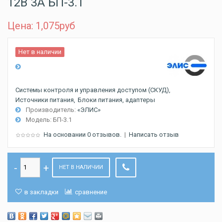
12В 3А БП-3.1
Цена: 1,075
руб
Нет в наличии
Системы контроля и управления доступом (СКУД)
Источники питания
Блоки питания, адаптеры
Производитель:
«ЭЛИС»
Модель:
БП-3.1
На основании 0 отзывов.
|
Написать отзыв
НЕТ В НАЛИЧИИ
в закладки
сравнение