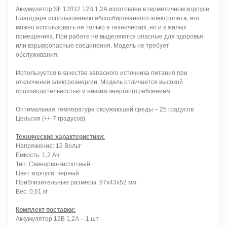
Аккумулятор SF 12012 12В 1,2А изготовлен в герметичном корпусе.
Благодаря использованию абсорбированного электролита, его
можно использовать не только в технических, но и в жилых
помещениях. При работе не выделяются опасные для здоровья
или взрывоопасные соединения. Модель не требует
обслуживания.
Используется в качестве запасного источника питания при
отключении электроэнергии. Модель отличается высокой
производительностью и низким энергопотреблением.
Оптимальная температура окружающей среды – 25 градусов
Цельсия (+/- 7 градусов).
Технические характеристики:
Напряжение: 12 Вольт
Емкость: 1,2 Ач
Тип: Свинцово-кислотный
Цвет корпуса: черный
Приблизительные размеры: 97х43х52 мм
Вес: 0,61 кг
Комплект поставки:
Аккумулятор 12В 1,2А – 1 шт.