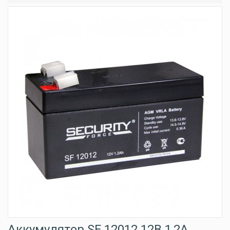
Аккумулятор SF 12012 12В 1,2А