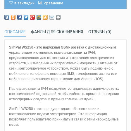
в закладки
сравнение
ОПИСАНИЕ
ФАЙЛЫ ДЛЯ СКАЧИВАНИЯ
ОТЗЫВЫ (0)
SimPal WS250 - это наружная GSM- розетка с дистанционным
управлением и степенью пылевлагозащиты IP44
,
предназначенная для включения и выключения электрических
устройств, и измерения их потребляемой мощности. Питание от
сети, контролируемое устройством, может быть подключено с
мобильного телефона с помощью SMS, телефонного звонка или
мобильного приложения (приложение для Android / iOS).
Пылевлагозащита IP44 позволяет устанавливать данную розетку
вне помещений под крышей, чтобы избежать прямого попадания
атмосферных осадков и прямых солнечных лучей.
SimPal WS250 также предупреждает об отключении и
восстановлении подачи электроэнергии. Эта информация
позволяет пользователю принимать в связи с этим необходимые
меры.