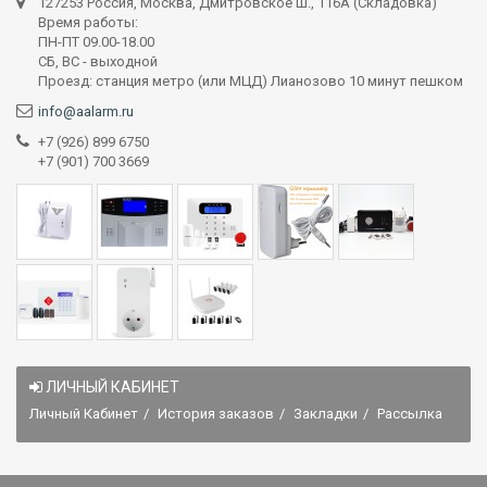
127253 Россия, Москва, Дмитровское ш., 116А (Складовка)
Время работы:
ПН-ПТ 09.00-18.00
СБ, ВС - выходной
Проезд: станция метро (или МЦД) Лианозово 10 минут пешком
info@aalarm.ru
+7 (926) 899 6750
+7 (901) 700 3669
ЛИЧНЫЙ КАБИНЕТ
Личный Кабинет
История заказов
Закладки
Рассылка