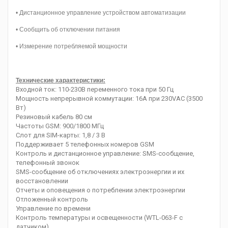
• Дистанционное управление устройством автоматизации
• Сообщить об отключении питания
• Измерение потребляемой мощности
Технические характеристики:
Входной ток: 110-230В переменного тока при 50 Гц
Мощность непрерывной коммутации: 16A при 230VAC (3500
Вт)
Резиновый кабель 80 см
Частоты GSM: 900/1800 МГц
Слот для SIM-карты: 1,8 / 3 В
Поддерживает 5 телефонных номеров GSM
Контроль и дистанционное управление: SMS-сообщение,
телефонный звонок
SMS-сообщение об отключениях электроэнергии и их
восстановлении
Отчеты и оповещения о потреблении электроэнергии
Отложенный контроль
Управление по времени
Контроль температуры и освещенности (WTL-063-F с
датчиком)