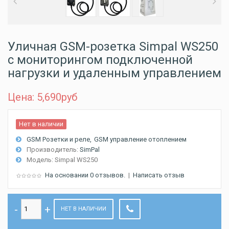
Уличная GSM-розетка Simpal WS250
с мониторингом подключенной
нагрузки и удаленным управлением
Цена: 5,690
руб
Нет в наличии
GSM Розетки и реле
GSM управление отоплением
Производитель:
SimPal
Модель:
Simpal WS250
На основании 0 отзывов.
|
Написать отзыв
НЕТ В НАЛИЧИИ