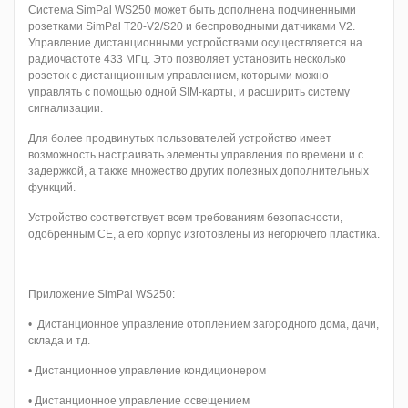
Система SimPal WS250 может быть дополнена подчиненными
розетками SimPal T20-V2/S20 и беспроводными датчиками V2.
Управление дистанционными устройствами осуществляется на
радиочастоте 433 МГц. Это позволяет установить несколько
розеток с дистанционным управлением, которыми можно
управлять с помощью одной SIM-карты, и расширить систему
сигнализации.
Для более продвинутых пользователей устройство имеет
возможность настраивать элементы управления по времени и с
задержкой, а также множество других полезных дополнительных
функций.
Устройство соответствует всем требованиям безопасности,
одобренным CE, а его корпус изготовлены из негорючего пластика.
Приложение SimPal WS250:
• Дистанционное управление отоплением загородного дома, дачи,
склада и тд.
• Дистанционное управление кондиционером
• Дистанционное управление освещением