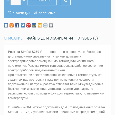
НЕТ В НАЛИЧИИ
в закладки
сравнение
ОПИСАНИЕ
ФАЙЛЫ ДЛЯ СКАЧИВАНИЯ
ОТЗЫВЫ (0)
Розетка SimPal S260-F
- это простое и мощное устройство для
дистанционного управления питанием домашних
электроприборов с помощью SMS-команд или мобильного
приложения. Розетка может контролировать рабочее состояние
электроприборов, подключенных к ней.
При отключении электропитания, отклонениях температуры от
заданных параметров, а также при изменениях мощности
подключенной нагрузки розетка отправит вам SMS-уведомление.
Включением и выключением питания можно управлять по
расписанию, или с помощью функции термостата, по изменению
температуры.
К SimPal-S260-F можно подключить до 4 шт. подчиненных розеток
SimPal-T20-V2, и управлять всеми приборами посредством одной