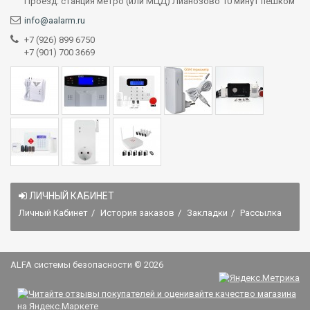
Проезд: станция метро (или МЦД) Лианозово 10 минут пешком
info@aalarm.ru
+7 (926) 899 6750
+7 (901) 700 3669
ЛИЧНЫЙ КАБИНЕТ
Личный Кабинет
История заказов
Закладки
Рассылка
ALFA системы безопасности © 2026