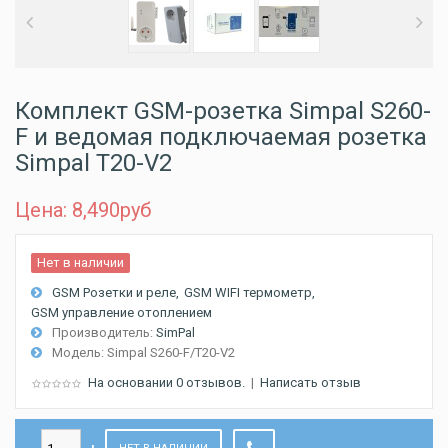
Комплект GSM-розетка Simpal S260-
F и ведомая подключаемая розетка
Simpal T20-V2
Цена: 8,490
руб
Нет в наличии
GSM Розетки и реле
GSM WIFI термометр
GSM управление отоплением
Производитель:
SimPal
Модель:
Simpal S260-F/T20-V2
На основании 0 отзывов.
|
Написать отзыв