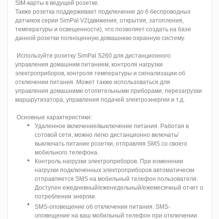
SIM-карты в ведущей розетке.
Также розетка поддерживает подключение до 6 беспроводных
датчиков серии SimPal V2(движения, открытия, затопления,
температуры и освещенности), что позволяет создать на базе
данной розетки полноценную домашнюю охранную систему.
Используйте розетку SimPal S260 для дистанционного
управления домашним питанием, контроля нагрузки
электроприборов, контроля температуры и сигнализации об
отключении питания. Может также использоваться для
управления домашними отопительными приборами, перезагрузки
маршрутизатора, управления подачей электроэнергии и т.д.
Основные характеристики:
Удаленное включение/выключение питания. Работая в
сотовой сети, можно легко дистанционно включать/
выключать питание розетки, отправляя SMS со своего
мобильного телефона.
Контроль нагрузки электроприборов. При изменении
нагрузки подключенных электроприборов автоматически
отправляется SMS на мобильный телефон пользователя.
Доступен ежедневный/еженедельный/ежемесячный отчет о
потреблении энергии.
SMS-оповещение об отключении питания. SMS-
оповещение на ваш мобильный телефон при отключении