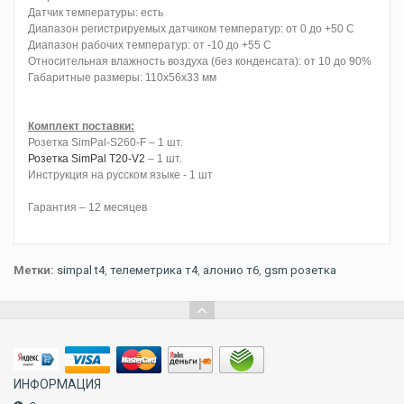
Датчик температуры: есть
Диапазон регистрируемых датчиком температур: от 0 до +50 С
Диапазон рабочих температур: от -10 до +55 С
Относительная влажность воздуха (без конденсата): от 10 до 90%
Габаритные размеры: 110х56х33 мм
Комплект поставки:
Розетка SimPal-S260-F – 1 шт.
Розетка SimPal T20-V2
– 1 шт.
Инструкция на русском языке - 1 шт
Гарантия – 12 месяцев
Метки:
simpal t4
,
телеметрика т4
,
алонио т6
,
gsm розетка
ИНФОРМАЦИЯ