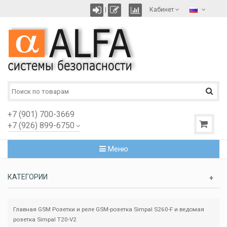
|
Кабинет
+7 (901) 700-3669
+7 (926) 899-6750
Меню
КАТЕГОРИИ
Главная
GSM Розетки и реле
GSM-розетка Simpal S260-F и ведомая
розетка Simpal T20-V2