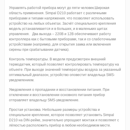
Управлять работой прибора могут до пяти человек.Широкая
область применения. Simpal D210 работает с различными
приборами и типами напряжения, что позволяет использовать
устройство на любых объектах. Засчёт специального крепления
модель устанавливается и в больших, и в маленьких щитах
управления. Два выхода – 220В и 12В обеспечивают работу
контроллера как с бытовыми приборами, так и со слаботочными
устройствами (например, для открытия замка или включения
сирены при срабатывании датчика).
Контроль температуры. В модели предусмотрен внешний
термодатчик, который позволяет контролировать температуру на
объекте. При выходе значений температуры воздуха за указанный
оптимальный диапазон, устройство оповестит владельца SMS-
уведомлением.
Уведомления о пропадании и восстановлении питания. При
отключении и восстановлении основного питания прибор
отправляет владельцу SMS-уведомление.
Простая установка. Небольшие размеры устройства и
специальное крепление, которое позволяет установить Simpal
D210 на DIN-рейке, значительно упрощают монтаж и позволяют с
лёгкостью расположить прибор в любом необходимом месте.