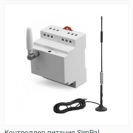
Контроллер питания SimPal