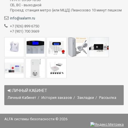
СБ, ВС - выходной
Проезд: станция метро (или МЦД) Лианозово 10 минут пешком
info@aalarm.ru
+7 (926) 899 6750
+7 (901) 700 3669
ЛИЧНЫЙ КАБИНЕТ
Личный Кабинет
История заказов
Закладки
Рассылка
ALFA системы безопасности © 2026