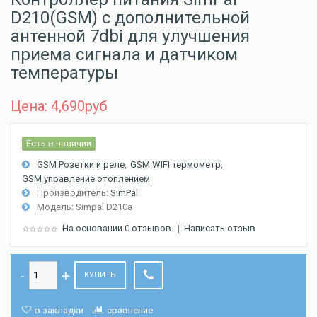
D210(GSM) с дополнительной
антенной 7dbi для улучшения
приема сигнала и датчиком
температуры
Цена: 4,690
руб
Есть в наличии
GSM Розетки и реле
GSM WIFI термометр
GSM управление отоплением
Производитель:
SimPal
Модель:
Simpal D210a
На основании 0 отзывов.
|
Написать отзыв
КУПИТЬ
в закладки
сравнение