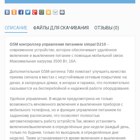
ОПИСАНИЕ
ФАЙЛЫ ДЛЯ СКАЧИВАНИЯ
ОТЗЫВЫ (0)
GSM контроллер управления питанием simpal D210
–
современное устройство, которое обеспечивает удалённое
включение и выключение питание с помощью мобильной связи.
Максимальная нагрузка 3500 Вт, 16A.
Дополнительная GSM-антенна 7dbi помогает улучшить качество
приема сигнала в местах с неустойчивым сетевым покрытием: на
дачах, в загородных домах, в ангарах и гаражах, что положительно
сказывается на бесперебойной и надежной работе оборудования.
Удобное управление. В модели предусмотрена не только
возможность мгновенного включения и выключения приборов с
мобильного телефона, но и функция управления питанием по
заданному расписанию, что позволяет полностью
автоматизировать работу устройств.Так, можно установить
включение/выключение в определённые дни недели (каждый день,
только по будним, только по выходным, в определённые дни
недели). Также устанавливается время включения и выключения.