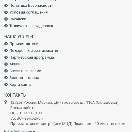
Политика Безопасности
Условия соглашения
Вакансии
Техническая поддержка
НАШИ УСЛУГИ
Производители
Подарочные сертификаты
Партнёрская программа
Акции
Связаться с нами
Возврат товара
Карта сайта
КОНТАКТЫ
127253 Россия, Москва, Дмитровское ш., 116А (Складовка)
Время работы:
ПН-ПТ 09.00-18.00
СБ, ВС - выходной
Проезд: станция метро (или МЦД) Лианозово 10 минут пешком
info@aalarm.ru