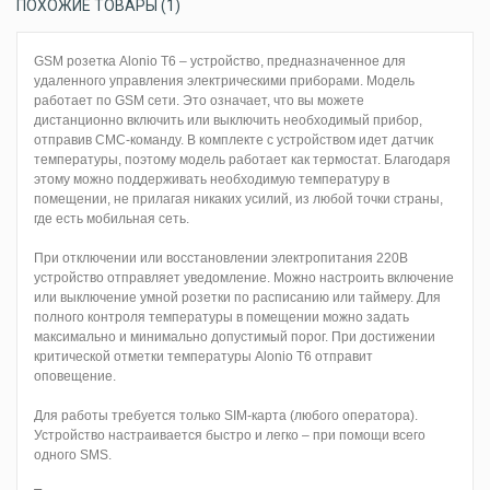
ПОХОЖИЕ ТОВАРЫ (1)
GSM розетка Alonio T6 – устройство, предназначенное для
удаленного управления электрическими приборами. Модель
работает по GSM сети. Это означает, что вы можете
дистанционно включить или выключить необходимый прибор,
отправив СМС-команду. В комплекте с устройством идет датчик
температуры, поэтому модель работает как термостат. Благодаря
этому можно поддерживать необходимую температуру в
помещении, не прилагая никаких усилий, из любой точки страны,
где есть мобильная сеть.
При отключении или восстановлении электропитания 220В
устройство отправляет уведомление. Можно настроить включение
или выключение умной розетки по расписанию или таймеру. Для
полного контроля температуры в помещении можно задать
максимально и минимально допустимый порог. При достижении
критической отметки температуры Alonio T6 отправит
оповещение.
Для работы требуется только SIM-карта (любого оператора).
Устройство настраивается быстро и легко – при помощи всего
одного SMS.