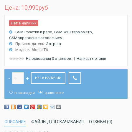
Цена: 10,990
руб
Нет в наличии
GSM Розетки и реле
GSM WIFI термометр
GSM управление отоплением
Производитель:
Элтрест
Модель:
Alonio T6
На основании 0 отзывов.
|
Написать отзыв
НЕТ В НАЛИЧИИ
в закладки
сравнение
ОПИСАНИЕ
ФАЙЛЫ ДЛЯ СКАЧИВАНИЯ
ОТЗЫВЫ (0)