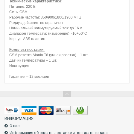
Технические характеристики
:
Питание: 220 В
Сеть: GSM
Рабочие частоты: 850/900/1800/1900 МГц
Радиус действия: не ограничен
Номинальный коммутируемый ток: до 16 А
Диапазон температур (измерение): -10+50°С
Корпус: ABS пластик
Комплект поставки:
GSM розетка Alonio T6 (умная розетка) – 1 шт.
Датчик температуры – 1 шт.
Инструкция
Гарантия – 12 месяцев
ИНФОРМАЦИЯ
О нас
Информация об оплате, доставке и возврате товара