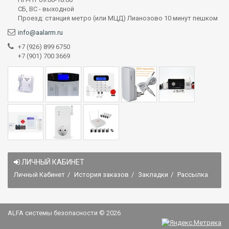
СБ, ВС - выходной
Проезд: станция метро (или МЦД) Лианозово 10 минут пешком
info@aalarm.ru
+7 (926) 899 6750
+7 (901) 700 3669
ЛИЧНЫЙ КАБИНЕТ
Личный Кабинет
История заказов
Закладки
Рассылка
ALFA системы безопасности © 2026