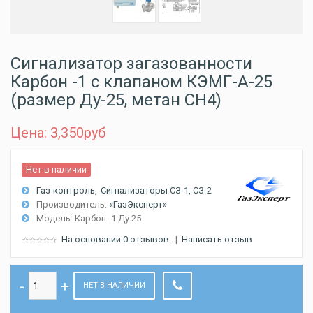
Сигнализатор загазованности
Карбон -1 с клапаном КЭМГ-А-25
(размер Ду-25, метан CH4)
Цена: 3,350
руб
Нет в наличии
Газ-контроль
Сигнализаторы СЗ-1, СЗ-2
Производитель:
«ГазЭксперт»
Модель:
Карбон -1 Ду 25
На основании 0 отзывов.
|
Написать отзыв
НЕТ В НАЛИЧИИ