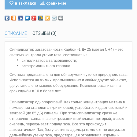
в закладки
сравнение
ОПИСАНИЕ
ОТЗЫВЫ (0)
Сигнализатор загазованности Карбон -1 Ду 25 (метан CH4) – это
система контроля утечки газа, состоящая из:
сигнализатора загазованности;
электромагнитного клапана.
Система предназначена для обнаружения утечек природного газа.
Используется на жилых, промышленных и любых других объектах,
где установлено газовое оборудование. Комплект рассчитан на
срок службы в 10 и более лет.
Сигнализатор однопороговый. Как только концентрация метана в
помещении становится критической, устройство издает световой и
звуковой (до 85 дБ) сигналы. При этом сигнализатор сразу же
отправляет сигнал на электромагнитный клапан, который, в свою
очередь, перекрывает подачу газа. Все это происходит
автоматически. Так, без участия владельца комплект не допускает
дальнейшую утечку газа, предотвращая отравления, взрывы и