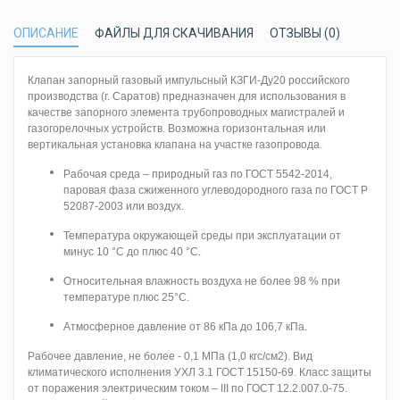
ОПИСАНИЕ
ФАЙЛЫ ДЛЯ СКАЧИВАНИЯ
ОТЗЫВЫ (0)
Клапан запорный газовый импульсный КЗГИ-Ду20 российского
производства (г. Саратов) предназначен для использования в
качестве запорного элемента трубопроводных магистралей и
газогорелочных устройств. Возможна горизонтальная или
вертикальная установка клапана на участке газопровода.
Рабочая среда – природный газ по ГОСТ 5542-2014,
паровая фаза сжиженного углеводородного газа по ГОСТ Р
52087-2003 или воздух.
Температура окружающей среды при эксплуатации от
минус 10 °С до плюс 40 °С.
Относительная влажность воздуха не более 98 % при
температуре плюс 25°С.
Атмосферное давление от 86 кПа до 106,7 кПа.
Рабочее давление, не более - 0,1 МПа (1,0 кгс/см2). Вид
климатического исполнения УХЛ 3.1 ГОСТ 15150-69. Класс защиты
от поражения электрическим током – III по ГОСТ 12.2.007.0-75.