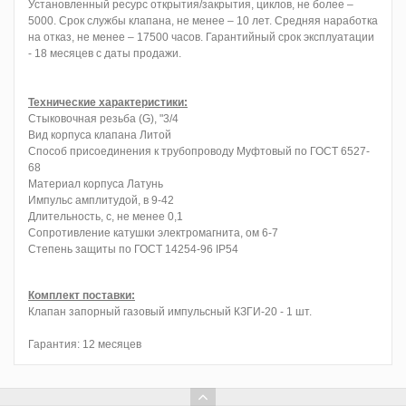
Установленный ресурс открытия/закрытия, циклов, не более –
5000. Срок службы клапана, не менее – 10 лет. Средняя наработка
на отказ, не менее – 17500 часов. Гарантийный срок эксплуатации
- 18 месяцев с даты продажи.
Технические характеристики:
Стыковочная резьба (G), "3/4
Вид корпуса клапана Литой
Способ присоединения к трубопроводу Муфтовый по ГОСТ 6527-
68
Материал корпуса Латунь
Импульс амплитудой, в 9-42
Длительность, с, не менее 0,1
Сопротивление катушки электромагнита, ом 6-7
Степень защиты по ГОСТ 14254-96 IP54
Комплект поставки:
Клапан запорный газовый импульсный КЗГИ-20 - 1 шт.
Гарантия: 12 месяцев