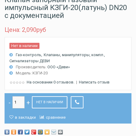
импульсный КЗГИ-20(латунь) DN20
с документацией
Цена: 2,090
руб
Нет в наличии
Газ-контроль
Клапаны, манипуляторы, компл.
Сигнализаторы ДЕВИ
Производитель:
ООО «Деви»
Модель:
КЗГИ-20
На основании 0 отзывов.
|
Написать отзыв
НЕТ В НАЛИЧИИ
в закладки
сравнение