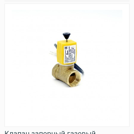
Клапан запорный газовый