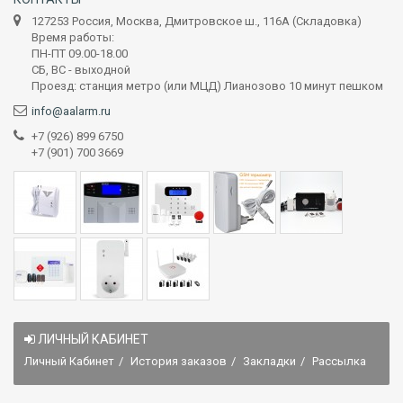
127253 Россия, Москва, Дмитровское ш., 116А (Складовка)
Время работы:
ПН-ПТ 09.00-18.00
СБ, ВС - выходной
Проезд: станция метро (или МЦД) Лианозово 10 минут пешком
info@aalarm.ru
+7 (926) 899 6750
+7 (901) 700 3669
ЛИЧНЫЙ КАБИНЕТ
Личный Кабинет
История заказов
Закладки
Рассылка