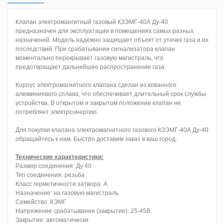
Клапан электромангитный газовый КЗЭМГ-40А Ду-40
предназначен для эксплуатации в помещениях самых разных
назначений. Модель надёжно защищает объект от утечек газа и их
последствий. При срабатывании сигнализатора клапан
моментально перекрывает газовую магистраль, что
предотвращает дальнейшее распространение газа.
Корпус электромагнитного клапана сделан из кованного
алюминиевого сплава, что обеспечивает длительный срок службы
устройства. В открытом и закрытом положении клапан не
потребляет электроэнергию.
Для покупки клапана электромагнитного газового КЗЭМГ-40А Ду-40
обращайтесь к нам. Быстро доставим заказ в ваш город.
Технические характеристики:
Размер соединения: Ду 40
Тип соединения: резьба
Класс герметичности затвора: А
Назначение: на газовую магистраль
Семейство: КЭМГ
Напряжение срабатывания (закрытие): 25-45В
Закрытие: автоматически