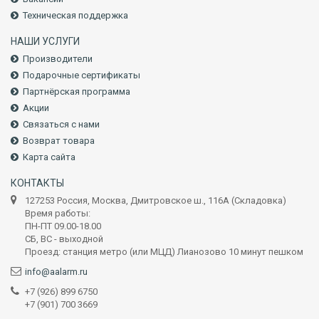
Техническая поддержка
НАШИ УСЛУГИ
Производители
Подарочные сертификаты
Партнёрская программа
Акции
Связаться с нами
Возврат товара
Карта сайта
КОНТАКТЫ
127253 Россия, Москва, Дмитровское ш., 116А (Складовка)
Время работы:
ПН-ПТ 09.00-18.00
СБ, ВС - выходной
Проезд: станция метро (или МЦД) Лианозово 10 минут пешком
info@aalarm.ru
+7 (926) 899 6750
+7 (901) 700 3669