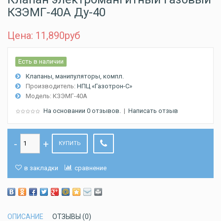
КЗЭМГ-40А Ду-40
Цена: 11,890
руб
Есть в наличии
Клапаны, манипуляторы, компл.
Производитель:
НПЦ «Газотрон-С»
Модель:
КЗЭМГ-40А
На основании 0 отзывов.
|
Написать отзыв
КУПИТЬ
в закладки
сравнение
ОПИСАНИЕ
ОТЗЫВЫ (0)