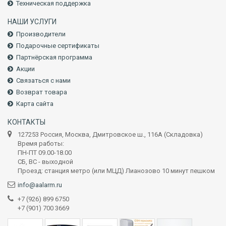
Техническая поддержка
НАШИ УСЛУГИ
Производители
Подарочные сертификаты
Партнёрская программа
Акции
Связаться с нами
Возврат товара
Карта сайта
КОНТАКТЫ
127253 Россия, Москва, Дмитровское ш., 116А (Складовка)
Время работы:
ПН-ПТ 09.00-18.00
СБ, ВС - выходной
Проезд: станция метро (или МЦД) Лианозово 10 минут пешком
info@aalarm.ru
+7 (926) 899 6750
+7 (901) 700 3669