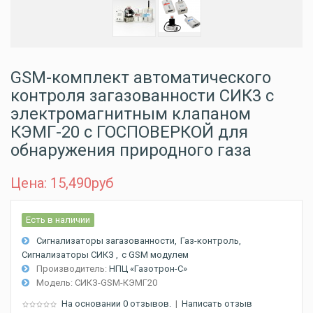
GSM-комплект автоматического
контроля загазованности СИК3 с
электромагнитным клапаном
КЭМГ-20 с ГОСПОВЕРКОЙ для
обнаружения природного газа
Цена: 15,490
руб
Есть в наличии
Сигнализаторы загазованности
Газ-контроль
Сигнализаторы СИКЗ
c GSM модулем
Производитель:
НПЦ «Газотрон-С»
Модель:
СИКЗ-GSM-КЭМГ20
На основании 0 отзывов.
|
Написать отзыв