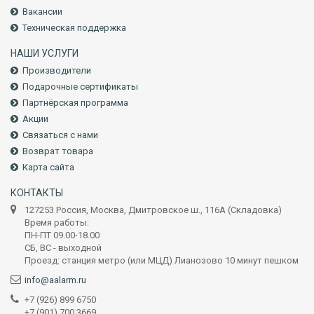
Вакансии
Техническая поддержка
НАШИ УСЛУГИ
Производители
Подарочные сертификаты
Партнёрская программа
Акции
Связаться с нами
Возврат товара
Карта сайта
КОНТАКТЫ
127253 Россия, Москва, Дмитровское ш., 116А (Складовка)
Время работы:
ПН-ПТ 09.00-18.00
СБ, ВС - выходной
Проезд: станция метро (или МЦД) Лианозово 10 минут пешком
info@aalarm.ru
+7 (926) 899 6750
+7 (901) 700 3669