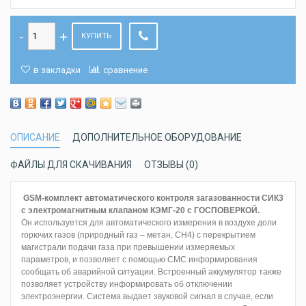
КУПИТЬ
в закладки
сравнение
ОПИСАНИЕ
ДОПОЛНИТЕЛЬНОЕ ОБОРУДОВАНИЕ
ФАЙЛЫ ДЛЯ СКАЧИВАНИЯ
ОТЗЫВЫ (0)
GSM-комплект автоматического контроля загазованности СИК3
с электромагнитным клапаном КЭМГ-20 с ГОСПОВЕРКОЙ.
Он используется для автоматического измерения в воздухе доли
горючих газов (природный газ – метан, СН4) с перекрытием
магистрали подачи газа при превышении измеряемых
параметров, и позволяет с помощью СМС информирования
сообщать об аварийной ситуации. Встроенный аккумулятор также
позволяет устройству информировать об отключении
электроэнергии. Система выдает звуковой сигнал в случае, если