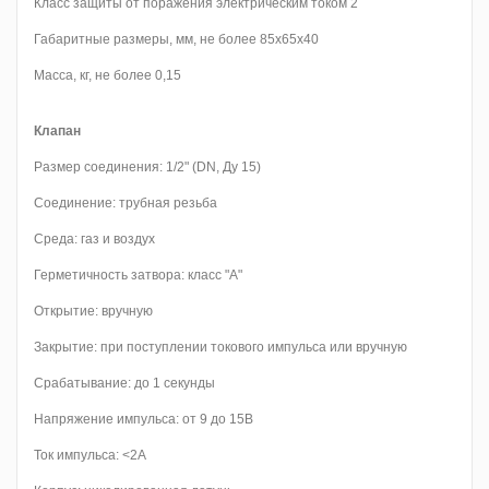
Класс защиты от поражения электрическим током 2
Габаритные размеры, мм, не более 85х65х40
Масса, кг, не более 0,15
Клапан
Размер соединения: 1/2" (DN, Ду 15)
Соединение: трубная резьба
Среда: газ и воздух
Герметичность затвора: класс "А"
Открытие: вручную
Закрытие: при поступлении токового импульса или вручную
Срабатывание: до 1 секунды
Напряжение импульса: от 9 до 15В
Ток импульса: <2A