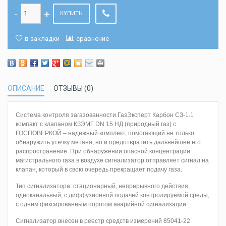
КУПИТЬ
в закладки
сравнение
ОПИСАНИЕ
ОТЗЫВЫ (0)
Система контроля загазованности ГазЭксперт Карбон СЗ-1.1
компакт с клапаном КЗЭМГ DN 15 НД (природный газ) с
ГОСПОВЕРКОЙ – надежный комплект, помогающий не только
обнаружить утечку метана, но и предотвратить дальнейшее его
распространение. При обнаружении опасной концентрации
магистрального газа в воздухе сигнализатор отправляет сигнал на
клапан, который в свою очередь прекращает подачу газа.
Тип сигнализатора: стационарный, непрерывного действия,
одноканальный, с диффузионной подачей контролируемой среды,
с одним фиксированным порогом аварийной сигнализации.
Сигнализатор внесен в реестр средств измерений 85041-22