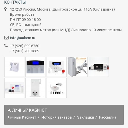
КОНТАКТЫ
127253 Россия, Москва, Дмитровское ш., 116А (Складовка)
Время работы:
ПН-ПТ 09.00-18.00
СБ, ВС - выходной
Проезд: станция метро (или МЦД) Лианозово 10 минут пешком
info@aalarm.ru
+7 (926) 899 6750
+7 (901) 700 3669
ЛИЧНЫЙ КАБИНЕТ
Личный Кабинет
История заказов
Закладки
Рассылка