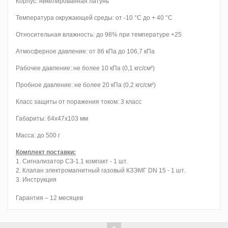
Корпус: никелированная латунь
Температура окружающей среды: от -10 °C до + 40 °C
Относительная влажность: до 98% при температуре +25
Атмосферное давление: от 86 кПа до 106,7 кПа
Рабочее давление: не более 10 кПа (0,1 кгс/см²)
Пробное давление: не более 20 кПа (0,2 кгс/см²)
Класс защиты от поражения током: 3 класс
Габариты: 64х47х103 мм
Масса: до 500 г
Комплект поставки:
1. Сигнализатор СЗ-1.1 компакт - 1 шт.
2. Клапан электромагнитный газовый КЗЭМГ DN 15 - 1 шт.
3. Инструкция
Гарантия – 12 месяцев