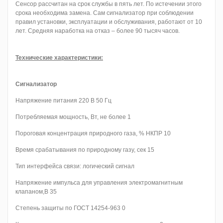
Сенсор рассчитан на срок службы в пять лет. По истечении этого
срока необходима замена. Сам сигнализатор при соблюдении
правил установки, эксплуатации и обслуживания, работают от 10
лет. Средняя наработка на отказ – более 90 тысяч часов.
Технические характеристики:
Сигнализатор
Напряжение питания 220 В 50 Гц
Потребляемая мощность, Вт, не более 1
Пороговая концентрация природного газа, % НКПР 10
Время срабатывания по природному газу, сек 15
Тип интерфейса связи: логический сигнал
Напряжение импульса для управления электромагнитным
клапаном,В 35
Степень защиты по ГОСТ 14254-963 0