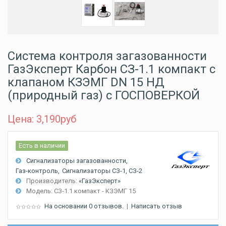
Система контроля загазованности
ГазЭксперт Карбон СЗ-1.1 компакт с
клапаном КЗЭМГ DN 15 НД
(природный газ) с ГОСПОВЕРКОЙ
Цена: 3,190
руб
Есть в наличии
Сигнализаторы загазованности
Газ-контроль
Сигнализаторы СЗ-1, СЗ-2
Производитель:
«ГазЭксперт»
Модель:
СЗ-1.1 компакт - КЗЭМГ 15
На основании 0 отзывов.
|
Написать отзыв