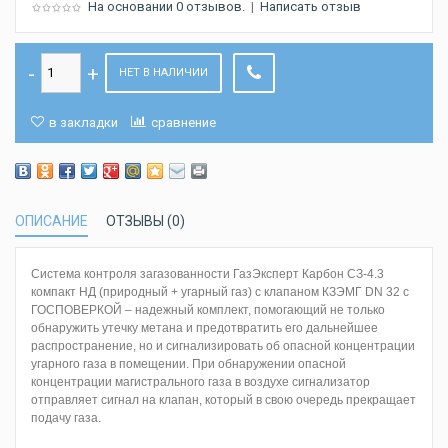
На основании 0 отзывов.
|
Написать отзыв
НЕТ В НАЛИЧИИ
в закладки
сравнение
ОПИСАНИЕ
ОТЗЫВЫ (0)
Система контроля загазованности ГазЭксперт Карбон СЗ-4.3
компакт НД (природный + угарный газ) с клапаном КЗЭМГ DN 32 с
ГОСПОВЕРКОЙ – надежный комплект, помогающий не только
обнаружить утечку метана и предотвратить его дальнейшее
распространение, но и сигнализировать об опасной концентрации
угарного газа в помещении. При обнаружении опасной
концентрации магистрального газа в воздухе сигнализатор
отправляет сигнал на клапан, который в свою очередь прекращает
подачу газа.