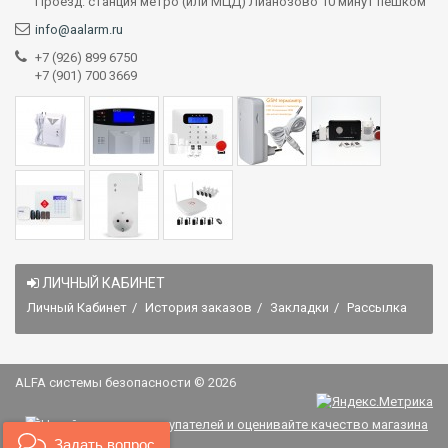
Проезд: станция метро (или МЦД) Лианозово 10 минут пешком
info@aalarm.ru
+7 (926) 899 6750
+7 (901) 700 3669
ЛИЧНЫЙ КАБИНЕТ
Личный Кабинет
История заказов
Закладки
Рассылка
ALFA системы безопасности © 2026
Задать вопрос