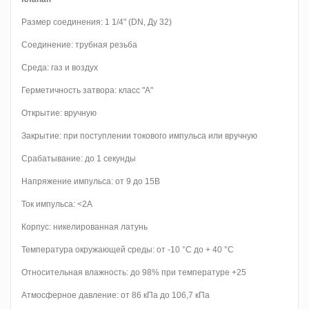
Размер соединения: 1 1/4" (DN, Ду 32)
Соединение: трубная резьба
Среда: газ и воздух
Герметичность затвора: класс "А"
Открытие: вручную
Закрытие: при поступлении токового импульса или вручную
Срабатывание: до 1 секунды
Напряжение импульса: от 9 до 15В
Ток импульса: <2A
Корпус: никелированная латунь
Температура окружающей среды: от -10 °C до + 40 °C
Относительная влажность: до 98% при температуре +25
Атмосферное давление: от 86 кПа до 106,7 кПа