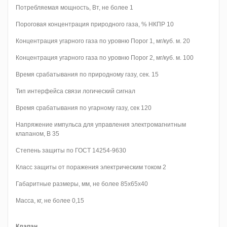
Потребляемая мощность, Вт, не более 1
Пороговая концентрация природного газа, % НКПР 10
Концентрация угарного газа по уровню Порог 1, мг/куб. м. 20
Концентрация угарного газа по уровню Порог 2, мг/куб. м. 100
Время срабатывания по природному газу, сек. 15
Тип интерфейса связи логический сигнал
Время срабатывания по угарному газу, сек 120
Напряжение импульса для управления электромагнитным
клапаном, В 35
Степень защиты по ГОСТ 14254-9630
Класс защиты от поражения электрическим током 2
Габаритные размеры, мм, не более 85х65х40
Масса, кг, не более 0,15
Клапан