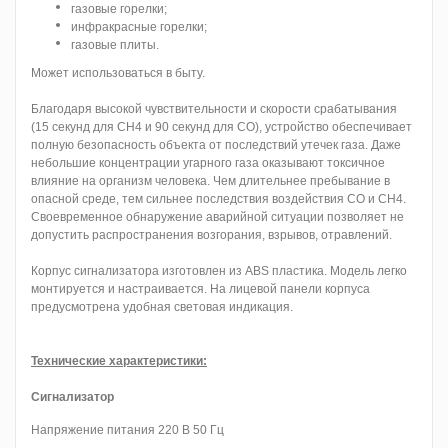
газовые горелки;
инфракрасные горелки;
газовые плиты.
Может использоваться в быту.
Благодаря высокой чувствительности и скорости срабатывания
(15 секунд для СН4 и 90 секунд для СО), устройство обеспечивает
полную безопасность объекта от последствий утечек газа. Даже
небольшие концентрации угарного газа оказывают токсичное
влияние на организм человека. Чем длительнее пребывание в
опасной среде, тем сильнее последствия воздействия СО и СН4.
Своевременное обнаружение аварийной ситуации позволяет не
допустить распространения возгорания, взрывов, отравлений.
Корпус сигнализатора изготовлен из ABS пластика. Модель легко
монтируется и настраивается. На лицевой панели корпуса
предусмотрена удобная световая индикация.
Технические характеристики:
Сигнализатор
Напряжение питания 220 В 50 Гц