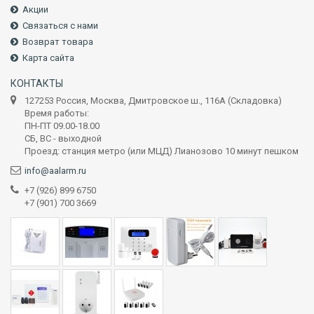
Акции
Связаться с нами
Возврат товара
Карта сайта
КОНТАКТЫ
127253 Россия, Москва, Дмитровское ш., 116А (Складовка)
Время работы:
ПН-ПТ 09.00-18.00
СБ, ВС - выходной
Проезд: станция метро (или МЦД) Лианозово 10 минут пешком
info@aalarm.ru
+7 (926) 899 6750
+7 (901) 700 3669