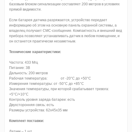
базовым блоком сигнализации составляет 200 метров в условиях
прямой видимости.
Если батарея датчика разряжается, устройство передает
информацию об этом на основную панель охранной системы, а
владелец получает СМС-сообщение. Компактность и внешний вид
прибора позволяют устанавливать датчик в любом помещении, и
он останется практически незаметным.
Технические характеристики:
Частота: 433 Мгц
Питание: 3В
Дальность: 200 метров
Рабочая температура: от -20°С до +50°С
Измерения температуры: от -50°С до +85°С
Значения температуры, при которой срабатывает тревога:
+5°С/+10°С
Контроль уровня заряда батареи: есть
Двухсторонняя связь: есть
Размеры устройства: 62х45х35 мм
Комплект поставки:
Датчик – 1 шт.