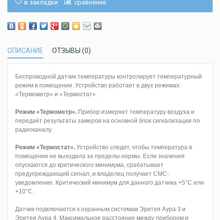
в закладки
сравнение
ОПИСАНИЕ
ОТЗЫВЫ (0)
Беспроводной датчик температуры контролирует температурный
режим в помещении. Устройство работает в двух режимах:
«Термометр» и «Термостат».
Режим «Термометр».
Прибор измеряет температуру воздуха и
передаёт результаты замеров на основной блок сигнализации по
радиоканалу.
Режим «Термостат».
Устройство следит, чтобы температура в
помещении не выходила за пределы нормы. Если значения
опускаются до критического минимума, срабатывает
предупреждающий сигнал, и владелец получает СМС-
уведомление. Критический минимум для данного датчика +5°С или
+10°С.
Датчик подключается к охранным системам Эритея Аура 3 и
Эритея Аура 4. Максимальное расстояние между прибором и