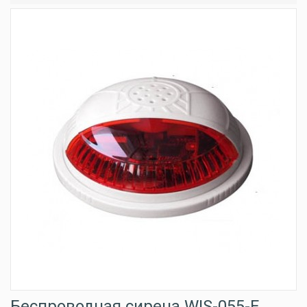
Беспроводная сирена WIS-055-F