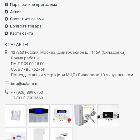
Партнёрская программа
Акции
Связаться с нами
Возврат товара
Карта сайта
КОНТАКТЫ
127253 Россия, Москва, Дмитровское ш., 116А (Складовка)
Время работы:
ПН-ПТ 09.00-18.00
СБ, ВС - выходной
Проезд: станция метро (или МЦД) Лианозово 10 минут пешком
info@aalarm.ru
+7 (926) 899 6750
+7 (901) 700 3669